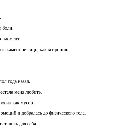
.
т боли.
от момент.
ть каменное лицо, какая ирония.
.
ол года назад.
рестала меня любить.
росил как мусор.
 эмоций и добралась до физического тела.
оставить для себя.