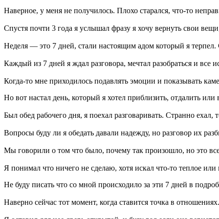
Наверное, у меня не получилось. Плохо старался, что-то непр
Спустя почти 3 года я услышал фразу я хочу вернуть свои вещи,
Неделя — это 7 дней, стали настоящим адом который я терпел. С
Каждый из 7 дней я ждал разговора, мечтал разобраться и все 
Когда-то мне приходилось подавлять эмоции и показывать каме
Но вот настал день, который я хотел приблизить, отдалить или
Был обед рабочего дня, я поехал разговаривать. Странно ехал, 
Вопросы буду ли я обедать давали надежду, но разговор их раз
Мы говорили о том что было, почему так произошло, но это все
Я понимал что ничего не сделаю, хотя искал что-то теплое или 
Не буду писать что со мной происходило за эти 7 дней в подро
Наверно сейчас тот момент, когда ставится точка в отношениях.