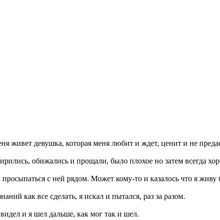
еня живет девушка, которая меня любит и ждет, ценит и не предас
мирились, обижались и прощали, было плохое но затем всегда хо
 просыпаться с ней рядом. Может кому-то и казалось что я живу б
аний как все сделать, я искал и пытался, раз за разом.
видел и я шел дальше, как мог так и шел.