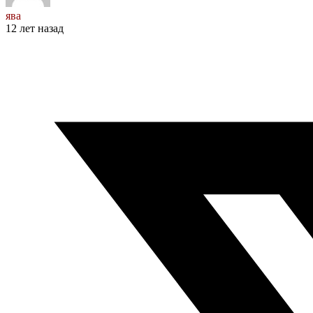
ява
12 лет назад