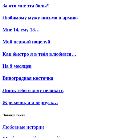
За что мне эта боль?!
Любимому мужу письмо в армию
Мне 14, ему 18…
Мой первый поцелуй
Как быстро я в тебя влюбился…
На 9 месяцев
Виноградная косточка
Лишь тебя я хочу целовать
Жди меня, и я вернусь…
Читайте также
Любовные истории