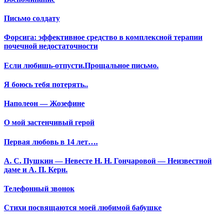
Письмо солдату
Форсига: эффективное средство в комплексной терапии
почечной недостаточности
Если любишь-отпусти.Прощальное письмо.
Я боюсь тебя потерять..
Наполеон — Жозефине
О мой застенчивый герой
Первая любовь в 14 лет….
А. С. Пушкин — Невесте Н. Н. Гончаровой — Неизвестной
даме и А. П. Керн.
Телефонный звонок
Стихи посвящаются моей любимой бабушке