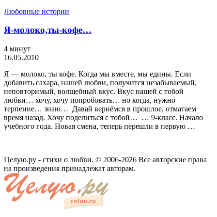
Любовные истории
Я-молоко,ты-кофе…
4 минут
16.05.2010
Я — молоко, ты кофе. Когда мы вместе, мы едины. Если
добавить сахара, нашей любви, получится незабываемый,
неповторимый, волшебный вкус. Вкус нашей с тобой
любви… хочу, хочу попробовать… но когда, нужно
терпение… знаю… Давай вернёмся в прошлое, отматаем
время назад. Хочу поделиться с тобой… … 9-класс. Начало
учебного года. Новая смена, теперь перешли в первую …
Целую.ру - стихи о любви. © 2006-2026 Все авторские права
на произведения принадлежат авторам.