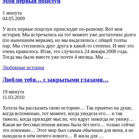
Мой первый поцелуй
1 минута
04.05.2009
У всех первые поцелуи происходят по-разному. Вот моя
история: Мы встречались на тот момент уже достаточно долго
(по нынешним меркам), но мы выделялись с общей толпы
пар. Мы стеснялись друг друга в какой-то степени. И мне это
очень нравилось. Итак, это случилось 24 января 2008 года.
Тогда мы были вместе уже почти 4 месяца. Мы …
Любовные истории
Люблю тебя… с закрытыми глазами…
19 минута
11.03.2010
Хотела бы рассказать свою историю… Так приятно на душе,
когда вспоминаю, тот момент, когда увидела его… и так
тяжело, когда приходят мысли, что вдруг никогда не увижу…
Какая же бессмысленная жизнь была без него… только сейчас
это понимаю… Этот мир был самым обычным для меня, я не
находила в нём ничего нового… Я жила для …