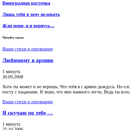
Виноградная косточка
Лишь тебя я хочу целовать
Жди меня, и я вернусь…
Читайте также
Ваши стихи и признания
Любимому в армию
1 минута
30.09.2008
Хоть ты может и не веришь, Что тебя я с армии дождусь. Но елс
посту с пацанами. Я знаю, что мне намного легче, Ведь ты всег
Ваши стихи и признания
Я скучаю по тебе …
1 минута
25.10.2006