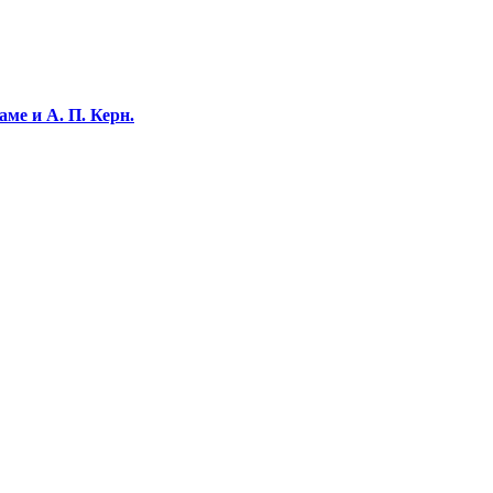
ме и А. П. Керн.