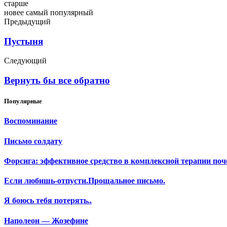
старше
новее
самый популярный
Предыдущий
Пустыня
Следующий
Вернуть бы все обратно
Популярные
Воспоминание
Письмо солдату
Форсига: эффективное средство в комплексной терапии поч
Если любишь-отпусти.Прощальное письмо.
Я боюсь тебя потерять..
Наполеон — Жозефине