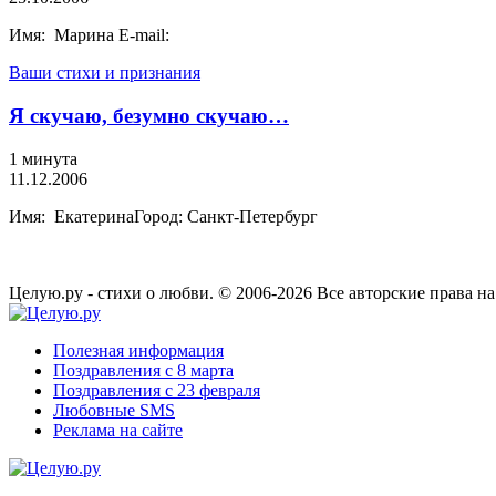
Имя: Марина E-mail:
Ваши стихи и признания
Я скучаю, безумно скучаю…
1 минута
11.12.2006
Имя: ЕкатеринаГород: Санкт-Петербург
Целую.ру - стихи о любви. © 2006-2026 Все авторские права н
Полезная информация
Поздравления с 8 марта
Поздравления с 23 февраля
Любовные SMS
Реклама на сайте