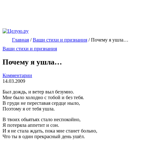
Главная
/
Ваши стихи и признания
/
Почему я ушла…
Ваши стихи и признания
Почему я ушла…
Комментарии
14.03.2009
Был дождь, и ветер выл безумно.
Мне было холодно с тобой и без тебя.
В груди не переставая сердце ныло,
Поэтому я от тебя ушла.
В твоих обьятьях стало неспокойно,
Я потеряла аппетит и сон.
И я не стала ждать, пока мне станет больно,
Что ты в один прекрасный день ушёл.