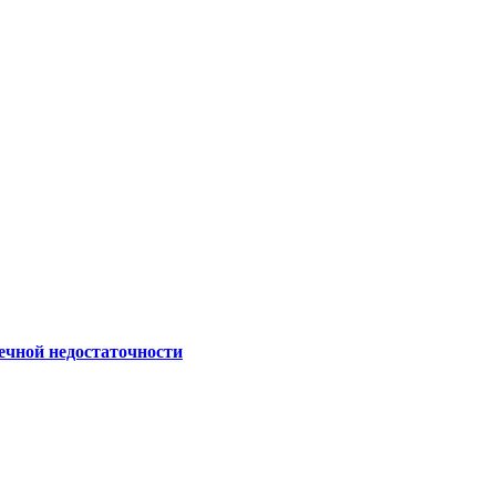
ечной недостаточности