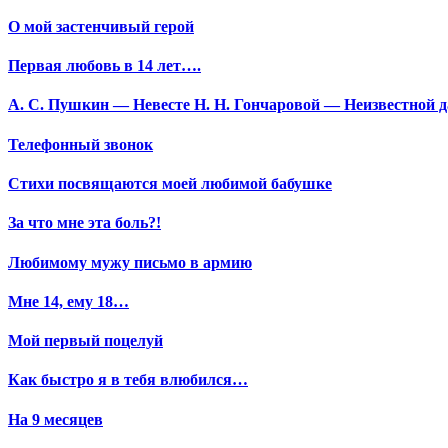
О мой застенчивый герой
Первая любовь в 14 лет….
А. С. Пушкин — Невесте Н. Н. Гончаровой — Неизвестной да
Телефонный звонок
Стихи посвящаются моей любимой бабушке
За что мне эта боль?!
Любимому мужу письмо в армию
Мне 14, ему 18…
Мой первый поцелуй
Как быстро я в тебя влюбился…
На 9 месяцев