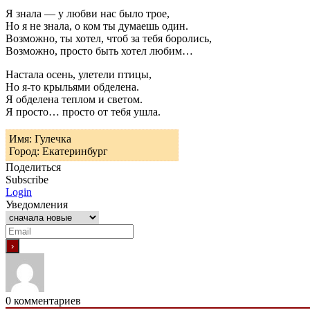
Я знала — у любви нас было трое,
Но я не знала, о ком ты думаешь один.
Возможно, ты хотел, чтоб за тебя боролись,
Возможно, просто быть хотел любим…
Настала осень, улетели птицы,
Но я-то крыльями обделена.
Я обделена теплом и светом.
Я просто… просто от тебя ушла.
Имя: Гулечка
Город: Екатеринбург
Поделиться
Subscribe
Login
Уведомления
0
комментариев