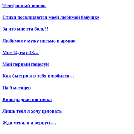
Телефонный звонок
Стихи посвящаются моей любимой бабушке
За что мне эта боль?!
Любимому мужу письмо в армию
Мне 14, ему 18…
Мой первый поцелуй
Как быстро я в тебя влюбился…
На 9 месяцев
Виноградная косточка
Лишь тебя я хочу целовать
Жди меня, и я вернусь…