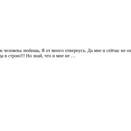
и человека любишь, Я от много отвернусь. Да мне и сейчас не охо
да в строю!!! Но знай, что и мне не …