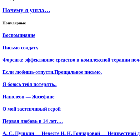
Почему я ушла…
Популярные
Воспоминание
Письмо солдату
Форсига: эффективное средство в комплексной терапии поч
Если любишь-отпусти.Прощальное письмо.
Я боюсь тебя потерять..
Наполеон — Жозефине
О мой застенчивый герой
Первая любовь в 14 лет….
А. С. Пушкин — Невесте Н. Н. Гончаровой — Неизвестной да