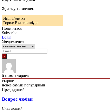
Ждать успокоения.
Имя: Гулечка
Город: Екатеринбург
Поделиться
Subscribe
Login
Уведомления
0
комментариев
старше
новее
самый популярный
Предыдущий
Вопрос любви
Следующий