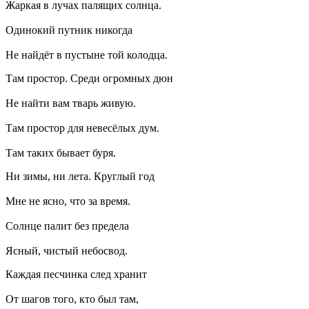
Жаркая в лучах палящих солнца.
Одинокий путник никогда
Не найдёт в пустыне той колодца.
Там простор. Среди огромных дюн
Не найти вам тварь живую.
Там простор для невесёлых дум.
Там таких бывает буря.
Ни зимы, ни лета. Круглый год
Мне не ясно, что за время.
Солнце палит без предела
Ясный, чистый небосвод.
Каждая песчинка след хранит
От шагов того, кто был там,