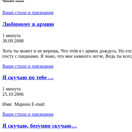
Читайте также
Ваши стихи и признания
Любимому в армию
1 минута
30.09.2008
Хоть ты может и не веришь, Что тебя я с армии дождусь. Но елс
посту с пацанами. Я знаю, что мне намного легче, Ведь ты всег
Ваши стихи и признания
Я скучаю по тебе …
1 минута
25.10.2006
Имя: Марина E-mail:
Ваши стихи и признания
Я скучаю, безумно скучаю…