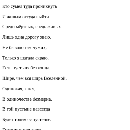
Кто сумел туда проникнуть
И живым оттуда выйти.
Среди мёртвых, средь живых
Лишь одна дорогу знаю.
Не бывало там чужих,
Только я шагала скраю.
Есть пустыня без конца,
Шире, чем вся ширь Вселенной,
Одинокая, как я,
В одиночестве безмерна.
В той пустыне навсегда
Будет только запустенье.
Будет там моя душа