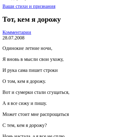
Ваши стихи и признания
Тот, кем я дорожу
Комментарии
28.07.2008
Одинокие летние ночи,
Я вновь в мысли свои ухожу,
И рука сама пишет строки
О том, кем я дорожу.
Вот и сумерки стали сгущаться,
А я все сижу и пишу.
Может стоит мне распрощаться
С тем, кем я дорожу?
Ночь настала, а я все не сплю,