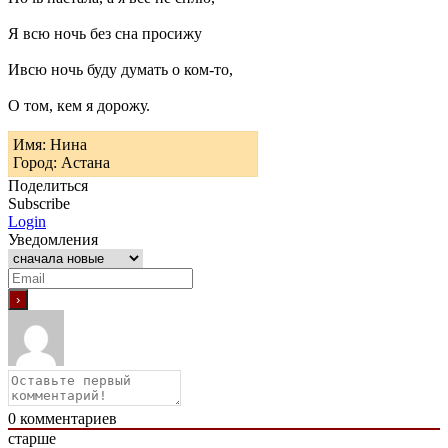
Я всю ночь без сна просижу
Ивсю ночь буду думать о ком-то,
О том, кем я дорожу.
Имя: Нина
Город: Астана
Поделиться
Subscribe
Login
Уведомления
0
комментариев
старше