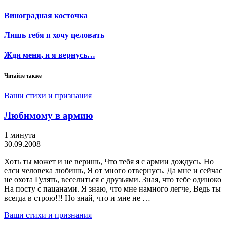
Виноградная косточка
Лишь тебя я хочу целовать
Жди меня, и я вернусь…
Читайте также
Ваши стихи и признания
Любимому в армию
1 минута
30.09.2008
Хоть ты может и не веришь, Что тебя я с армии дождусь. Но
елси человека любишь, Я от много отвернусь. Да мне и сейчас
не охота Гулять, веселиться с друзьями. Зная, что тебе одиноко
На посту с пацанами. Я знаю, что мне намного легче, Ведь ты
всегда в строю!!! Но знай, что и мне не …
Ваши стихи и признания