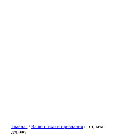
Главная
/
Ваши стихи и признания
/
Тот, кем я
дорожу