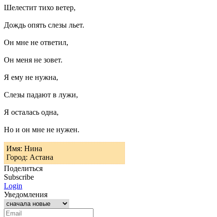
Шелестит тихо ветер,
Дождь опять слезы льет.
Он мне не ответил,
Он меня не зовет.
Я ему не нужна,
Слезы падают в лужи,
Я осталась одна,
Но и он мне не нужен.
Имя: Нина
Город: Астана
Поделиться
Subscribe
Login
Уведомления