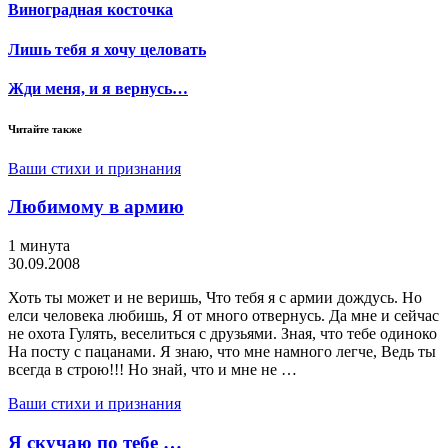
Виноградная косточка
Лишь тебя я хочу целовать
Жди меня, и я вернусь…
Читайте также
Ваши стихи и признания
Любимому в армию
1 минута
30.09.2008
Хоть ты может и не веришь, Что тебя я с армии дождусь. Но
елси человека любишь, Я от много отвернусь. Да мне и сейчас
не охота Гулять, веселиться с друзьями. Зная, что тебе одиноко
На посту с пацанами. Я знаю, что мне намного легче, Ведь ты
всегда в строю!!! Но знай, что и мне не …
Ваши стихи и признания
Я скучаю по тебе …