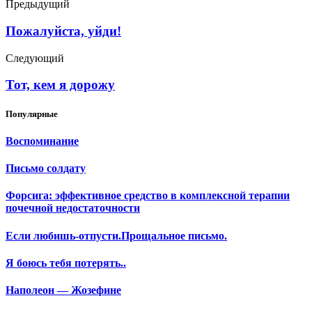
Предыдущий
Пожалуйста, уйди!
Следующий
Тот, кем я дорожу
Популярные
Воспоминание
Письмо солдату
Форсига: эффективное средство в комплексной терапии
почечной недостаточности
Если любишь-отпусти.Прощальное письмо.
Я боюсь тебя потерять..
Наполеон — Жозефине