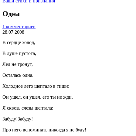
Ваши стихи и признания
Одна
1 комментариев
28.07.2008
В сердце холод,
В душе пустота,
Лед не тронут,
Осталась одна.
Холодное лето шептало в тиши:
Он ушел, он ушел, его ты не жди.
Я сквозь слезы шептала:
Забуду!Забуду!
Про него вспоминать никогда я не буду!