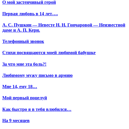
О мой застенчивый герой
Первая любовь в 14 лет….
А. С. Пушкин — Невесте Н. Н. Гончаровой — Неизвестной
даме и А. П. Керн.
Телефонный звонок
Стихи посвящаются моей любимой бабушке
За что мне эта боль?!
Любимому мужу письмо в армию
Мне 14, ему 18…
Мой первый поцелуй
Как быстро я в тебя влюбился…
На 9 месяцев