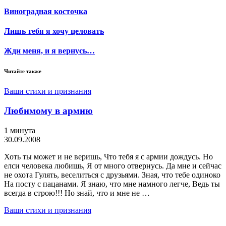
Виноградная косточка
Лишь тебя я хочу целовать
Жди меня, и я вернусь…
Читайте также
Ваши стихи и признания
Любимому в армию
1 минута
30.09.2008
Хоть ты может и не веришь, Что тебя я с армии дождусь. Но
елси человека любишь, Я от много отвернусь. Да мне и сейчас
не охота Гулять, веселиться с друзьями. Зная, что тебе одиноко
На посту с пацанами. Я знаю, что мне намного легче, Ведь ты
всегда в строю!!! Но знай, что и мне не …
Ваши стихи и признания