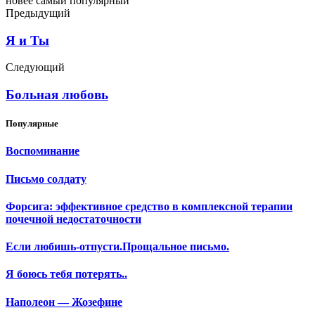
новее
самый популярный
Предыдущий
Я и Ты
Следующий
Больная любовь
Популярные
Воспоминание
Письмо солдату
Форсига: эффективное средство в комплексной терапии
почечной недостаточности
Если любишь-отпусти.Прощальное письмо.
Я боюсь тебя потерять..
Наполеон — Жозефине