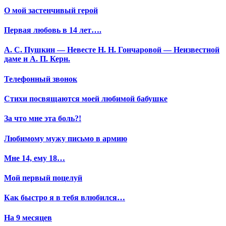
О мой застенчивый герой
Первая любовь в 14 лет….
А. С. Пушкин — Невесте Н. Н. Гончаровой — Неизвестной
даме и А. П. Керн.
Телефонный звонок
Стихи посвящаются моей любимой бабушке
За что мне эта боль?!
Любимому мужу письмо в армию
Мне 14, ему 18…
Мой первый поцелуй
Как быстро я в тебя влюбился…
На 9 месяцев