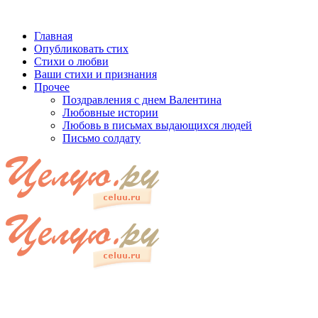
Главная
Опубликовать стих
Стихи о любви
Ваши стихи и признания
Прочее
Поздравления с днем Валентина
Любовные истории
Любовь в письмах выдающихся людей
Письмо солдату