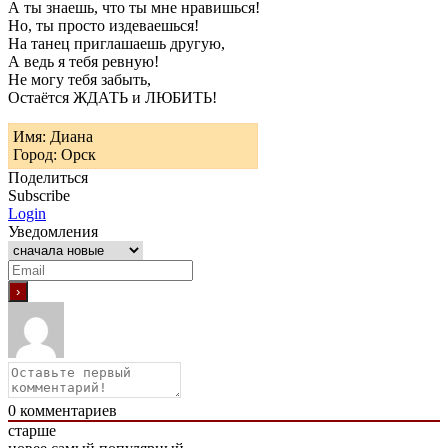
А ты знаешь, что ты мне нравишься!
Но, ты просто издеваешься!
На танец приглашаешь другую,
А ведь я тебя ревную!
Не могу тебя забыть,
Остаётся ЖДАТЬ и ЛЮБИТЬ!
Имя: Диана
Город: Орск
Поделиться
Subscribe
Login
Уведомления
0
комментариев
старше