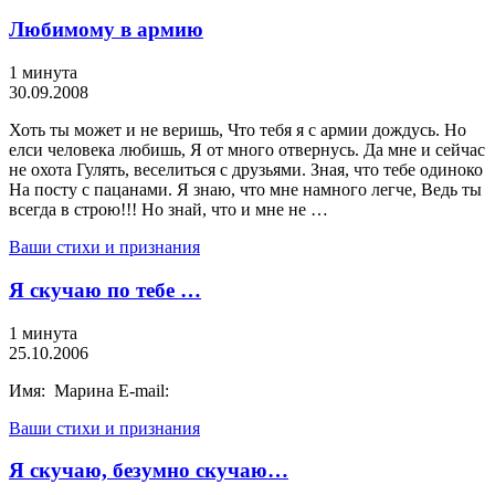
Любимому в армию
1 минута
30.09.2008
Хоть ты может и не веришь, Что тебя я с армии дождусь. Но
елси человека любишь, Я от много отвернусь. Да мне и сейчас
не охота Гулять, веселиться с друзьями. Зная, что тебе одиноко
На посту с пацанами. Я знаю, что мне намного легче, Ведь ты
всегда в строю!!! Но знай, что и мне не …
Ваши стихи и признания
Я скучаю по тебе …
1 минута
25.10.2006
Имя: Марина E-mail:
Ваши стихи и признания
Я скучаю, безумно скучаю…