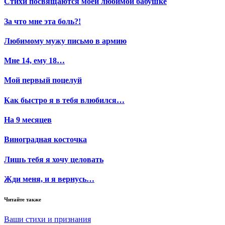
Стихи посвящаются моей любимой бабушке
За что мне эта боль?!
Любимому мужу письмо в армию
Мне 14, ему 18…
Мой первый поцелуй
Как быстро я в тебя влюбился…
На 9 месяцев
Виноградная косточка
Лишь тебя я хочу целовать
Жди меня, и я вернусь…
Читайте также
Ваши стихи и признания