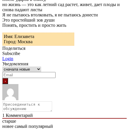
но жизнь — это как летний сад растет, живет, дает плоды и
снова падают листы
Я не пытаюсь втолковать, я не пытаюсь донести
Это простейший зов души
Понять, простить и просто жить
Имя: Елизавета
Город: Москва
Поделиться
Subscribe
Login
Уведомления
1
Комментарий
старше
новее
самый популярный