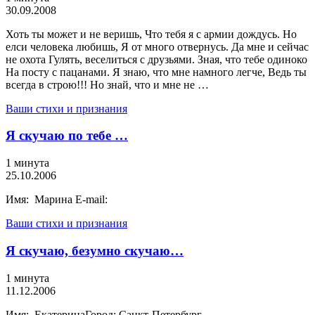
30.09.2008
Хоть ты может и не веришь, Что тебя я с армии дождусь. Но
елси человека любишь, Я от много отвернусь. Да мне и сейчас
не охота Гулять, веселиться с друзьями. Зная, что тебе одиноко
На посту с пацанами. Я знаю, что мне намного легче, Ведь ты
всегда в строю!!! Но знай, что и мне не …
Ваши стихи и признания
Я скучаю по тебе …
1 минута
25.10.2006
Имя: Марина E-mail:
Ваши стихи и признания
Я скучаю, безумно скучаю…
1 минута
11.12.2006
Имя: ЕкатеринаГород: Санкт-Петербург