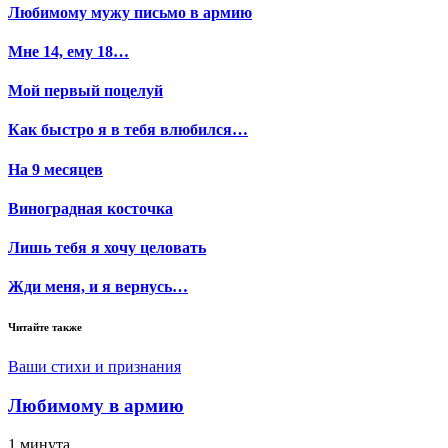
Любимому мужу письмо в армию
Мне 14, ему 18…
Мой первый поцелуй
Как быстро я в тебя влюбился…
На 9 месяцев
Виноградная косточка
Лишь тебя я хочу целовать
Жди меня, и я вернусь…
Читайте также
Ваши стихи и признания
Любимому в армию
1 минута