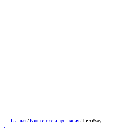
Главная
/
Ваши стихи и признания
/
Не забуду