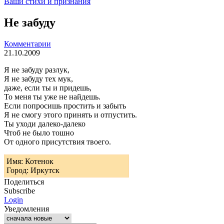
Ваши стихи и признания
Не забуду
Комментарии
21.10.2009
Я не забуду разлук,
Я не забуду тех мук,
даже, если ты и придешь,
То меня ты уже не найдешь.
Если попросишь простить и забыть
Я не смогу этого принять и отпустить.
Ты уходи далеко-далеко
Чтоб не было тошно
От одного присутствия твоего.
Имя: Котенок
Город: Иркутск
Поделиться
Subscribe
Login
Уведомления