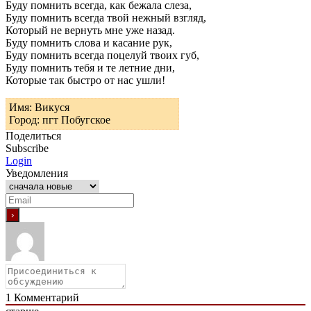
Буду помнить всегда, как бежала слеза,
Буду помнить всегда твой нежный взгляд,
Который не вернуть мне уже назад.
Буду помнить слова и касание рук,
Буду помнить всегда поцелуй твоих губ,
Буду помнить тебя и те летние дни,
Которые так быстро от нас ушли!
Имя: Викуся
Город: пгт Побугское
Поделиться
Subscribe
Login
Уведомления
1
Комментарий