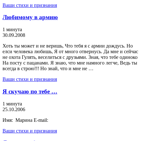
Ваши стихи и признания
Любимому в армию
1 минута
30.09.2008
Хоть ты может и не веришь, Что тебя я с армии дождусь. Но
елси человека любишь, Я от много отвернусь. Да мне и сейчас
не охота Гулять, веселиться с друзьями. Зная, что тебе одиноко
На посту с пацанами. Я знаю, что мне намного легче, Ведь ты
всегда в строю!!! Но знай, что и мне не …
Ваши стихи и признания
Я скучаю по тебе …
1 минута
25.10.2006
Имя: Марина E-mail:
Ваши стихи и признания