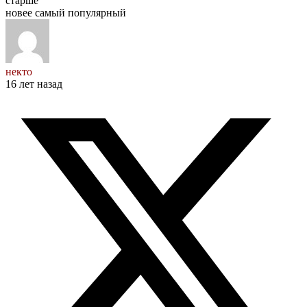
старше
новее
самый популярный
некто
16 лет назад