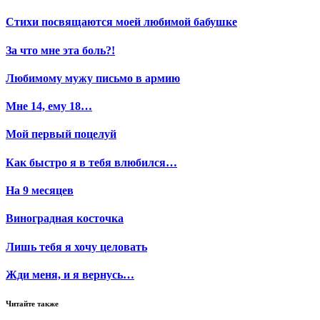
Стихи посвящаются моей любимой бабушке
За что мне эта боль?!
Любимому мужу письмо в армию
Мне 14, ему 18…
Мой первый поцелуй
Как быстро я в тебя влюбился…
На 9 месяцев
Виноградная косточка
Лишь тебя я хочу целовать
Жди меня, и я вернусь…
Читайте также