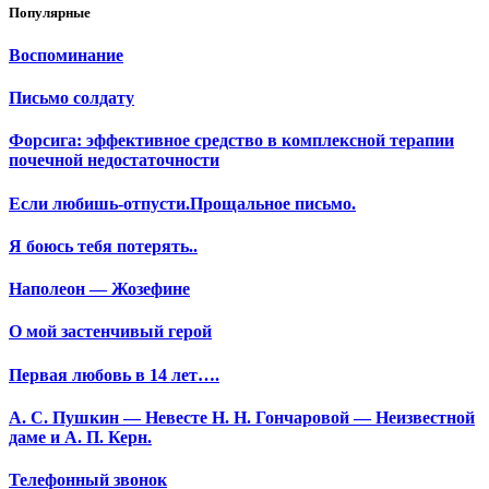
Популярные
Воспоминание
Письмо солдату
Форсига: эффективное средство в комплексной терапии
почечной недостаточности
Если любишь-отпусти.Прощальное письмо.
Я боюсь тебя потерять..
Наполеон — Жозефине
О мой застенчивый герой
Первая любовь в 14 лет….
А. С. Пушкин — Невесте Н. Н. Гончаровой — Неизвестной
даме и А. П. Керн.
Телефонный звонок