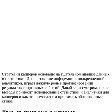
Стратегии капперов основаны на тщательном анализе данных
и статистики. Использование информации, подкрепленной
аналитикой, играет важную роль в прогнозировании
результатов спортивных событий. Давайте рассмотрим, какие
выгоды приносит использование статистики и аналитики для
капперов и как это помогает им принимать обоснованные
ставки.
Роль статистики в ставках