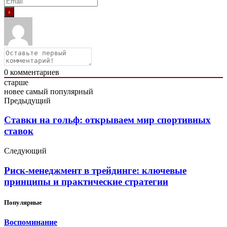
0
комментариев
старше
новее
самый популярный
Предыдущий
Ставки на гольф: открываем мир спортивных
ставок
Следующий
Риск-менеджмент в трейдинге: ключевые
принципы и практические стратегии
Популярные
Воспоминание