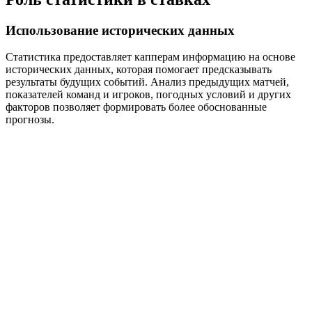
Использование исторических данных
Статистика предоставляет капперам информацию на основе
исторических данных, которая помогает предсказывать
результаты будущих событий. Анализ предыдущих матчей,
показателей команд и игроков, погодных условий и других
факторов позволяет формировать более обоснованные
прогнозы.