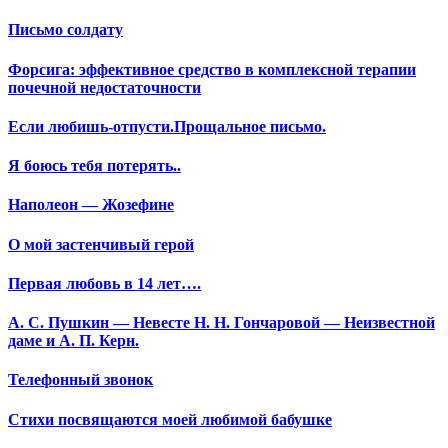
Письмо солдату
Форсига: эффективное средство в комплексной терапии
почечной недостаточности
Если любишь-отпусти.Прощальное письмо.
Я боюсь тебя потерять..
Наполеон — Жозефине
О мой застенчивый герой
Первая любовь в 14 лет….
А. С. Пушкин — Невесте Н. Н. Гончаровой — Неизвестной
даме и А. П. Керн.
Телефонный звонок
Стихи посвящаются моей любимой бабушке