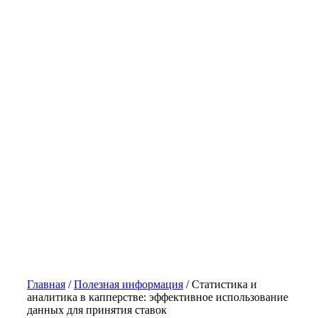
Главная
/
Полезная информация
/
Статистика и
аналитика в капперстве: эффективное использование
данных для принятия ставок