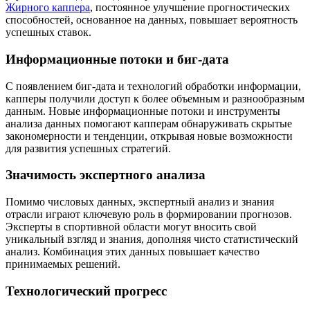
Жирного каппера
, постоянное улучшение прогностических
способностей, основанное на данных, повышает вероятность
успешных ставок.
Информационные потоки и биг-дата
С появлением биг-дата и технологий обработки информации,
капперы получили доступ к более объемным и разнообразным
данным. Новые информационные потоки и инструменты
анализа данных помогают капперам обнаруживать скрытые
закономерности и тенденции, открывая новые возможности
для развития успешных стратегий.
Значимость экспертного анализа
Помимо числовых данных, экспертный анализ и знания
отрасли играют ключевую роль в формировании прогнозов.
Эксперты в спортивной области могут вносить свой
уникальный взгляд и знания, дополняя чисто статистический
анализ. Комбинация этих данных повышает качество
принимаемых решений.
Технологический прогресс