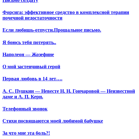
Письмо солдату
Форсига: эффективное средство в комплексной терапии
почечной недостаточности
Если любишь-отпусти.Прощальное письмо.
Я боюсь тебя потерять..
Наполеон — Жозефине
О мой застенчивый герой
Первая любовь в 14 лет….
А. С. Пушкин — Невесте Н. Н. Гончаровой — Неизвестной
даме и А. П. Керн.
Телефонный звонок
Стихи посвящаются моей любимой бабушке
За что мне эта боль?!