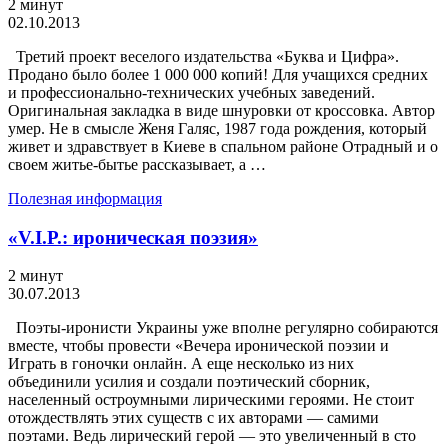
2 минут
02.10.2013
Третий проект веселого издательства «Буква и Цифра».
Продано было более 1 000 000 копий! Для учащихся средних
и профессионально-технических учебных заведений.
Оригинальная закладка в виде шнуровки от кроссовка. Автор
умер. Не в смысле Женя Галяс, 1987 года рождения, который
живет и здравствует в Киеве в спальном районе Отрадный и о
своем житье-бытье рассказывает, а …
Полезная информация
«V.I.P.: ироническая поэзия»
2 минут
30.07.2013
Поэты-иронисти Украины уже вполне регулярно собираются
вместе, чтобы провести «Вечера иронической поэзии и
Играть в гоночки онлайн. А еще несколько из них
объединили усилия и создали поэтический сборник,
населенный остроумными лирическими героями. Не стоит
отождествлять этих существ с их авторами — самими
поэтами. Ведь лирический герой — это увеличенный в сто