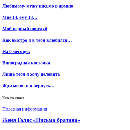
Любимому мужу письмо в армию
Мне 14, ему 18…
Мой первый поцелуй
Как быстро я в тебя влюбился…
На 9 месяцев
Виноградная косточка
Лишь тебя я хочу целовать
Жди меня, и я вернусь…
Читайте также
Полезная информация
Женя Галяс «Письма братана»