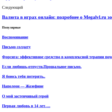
Следующий
Валюта в играх онлайн: подробнее о Megalvl.ru 
Популярные
Воспоминание
Письмо солдату
Форсига: эффективное средство в комплексной терапии поч
Если любишь-отпусти.Прощальное письмо.
Я боюсь тебя потерять..
Наполеон — Жозефине
О мой застенчивый герой
Первая любовь в 14 лет….