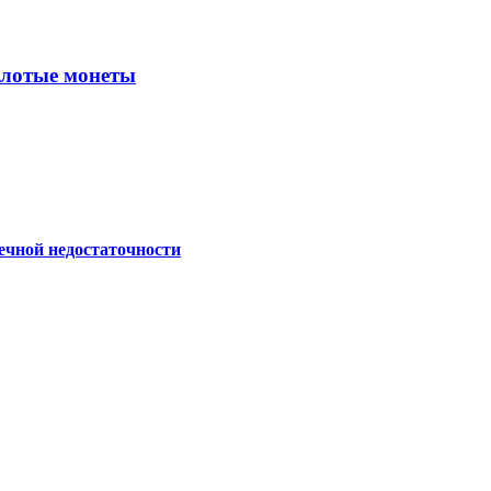
золотые монеты
ечной недостаточности