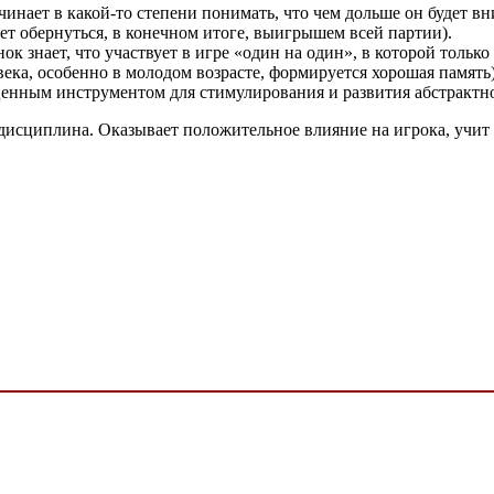
инает в какой-то степени понимать, что чем дольше он будет вни
ет обернуться, в конечном итоге, выигрышем всей партии).
 знает, что участвует в игре «один на один», в которой только
ека, особенно в молодом возрасте, формируется хорошая память)
енным инструментом для стимулирования и развития абстрактн
я дисциплина. Оказывает положительное влияние на игрока, учи