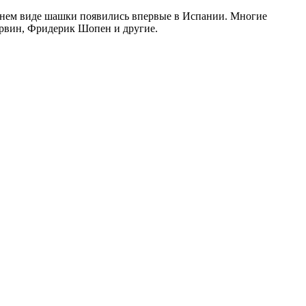
ешнем виде шашки появились впервые в Испании. Многие
арвин, Фридерик Шопен и другие.