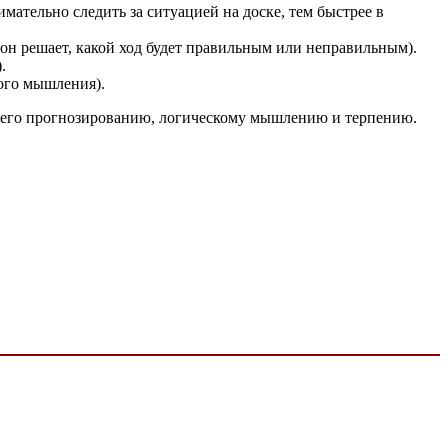
мательно следить за ситуацией на доске, тем быстрее в
 он решает, какой ход будет правильным или неправильным).
.
ого мышления).
т его прогнозированию, логическому мышлению и терпению.