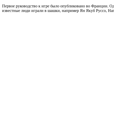
Первое руководство к игре было опубликовано во Франции. О
известные люди играли в шашки, например Ян Якуб Руссо, На