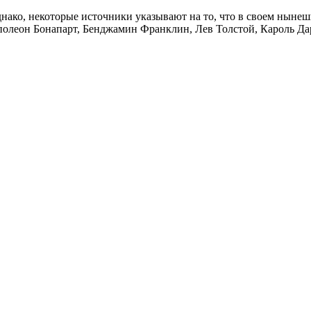
днако, некоторые источники указывают на то, что в своем нын
полеон Бонапарт, Бенджамин Франклин, Лев Толстой, Кароль Д