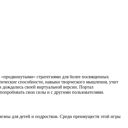
я «продвинутыми» стратегиями для более посвященных
атические способности, навыки творческого мышления, учит
и дождались своей виртуальной версии. Портал
 попробовать свои силы и с другими пользователями.
олезны для детей и подростков. Среди преимуществ этой игры