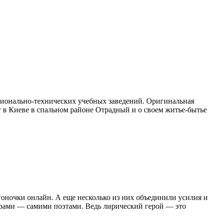
ссионально-технических учебных заведений. Оригинальная
ет в Киеве в спальном районе Отрадный и о своем житье-бытье
оночки онлайн. А еще несколько из них объединили усилия и
орами — самими поэтами. Ведь лирический герой — это