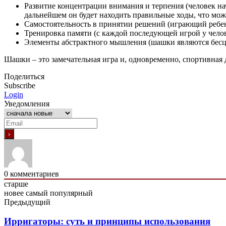
Развитие концентрации внимания и терпения (человек нач
дальнейшем он будет находить правильные ходы, что мож
Самостоятельность в принятии решений (играющий ребенок
Тренировка памяти (с каждой последующей игрой у челов
Элементы абстрактного мышления (шашки являются бесц
Шашки – это замечательная игра и, одновременно, спортивна
Поделиться
Subscribe
Login
Уведомления
0
комментариев
старше
новее
самый популярный
Предыдущий
Ирригаторы: суть и принципы использования