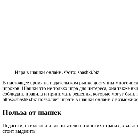
Игра в шашки онлайн. Фото: shashki.biz
В настоящее время на издательском рынке доступны многочис
игроков. Шашки это не только игра для интереса, она также в
соблюдать правила и принимать решения, которые могут быть 
https://shashki.biz позволяет играть в шашки онлайн с возмож
Польза от шашек
Педагоги, психологи и воспитатели во многих странах, хвалят
стоит выделить: