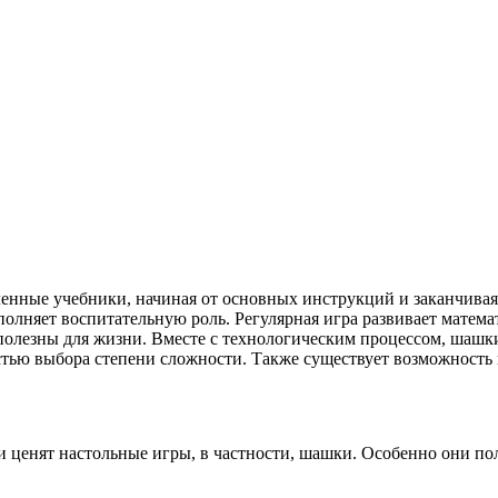
ленные учебники, начиная от основных инструкций и заканчива
ыполняет воспитательную роль. Регулярная игра развивает матем
полезны для жизни. Вместе с технологическим процессом, шашк
ностью выбора степени сложности. Также существует возможность
 и ценят настольные игры, в частности, шашки. Особенно они п