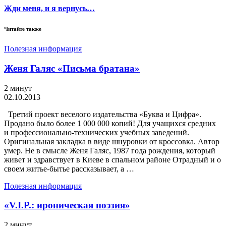
Жди меня, и я вернусь…
Читайте также
Полезная информация
Женя Галяс «Письма братана»
2 минут
02.10.2013
Третий проект веселого издательства «Буква и Цифра».
Продано было более 1 000 000 копий! Для учащихся средних
и профессионально-технических учебных заведений.
Оригинальная закладка в виде шнуровки от кроссовка. Автор
умер. Не в смысле Женя Галяс, 1987 года рождения, который
живет и здравствует в Киеве в спальном районе Отрадный и о
своем житье-бытье рассказывает, а …
Полезная информация
«V.I.P.: ироническая поэзия»
2 минут