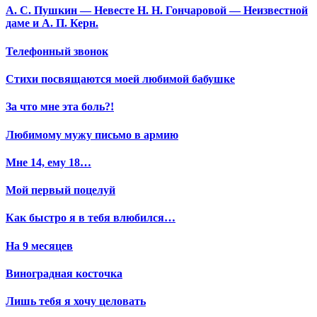
А. С. Пушкин — Невесте Н. Н. Гончаровой — Неизвестной
даме и А. П. Керн.
Телефонный звонок
Стихи посвящаются моей любимой бабушке
За что мне эта боль?!
Любимому мужу письмо в армию
Мне 14, ему 18…
Мой первый поцелуй
Как быстро я в тебя влюбился…
На 9 месяцев
Виноградная косточка
Лишь тебя я хочу целовать