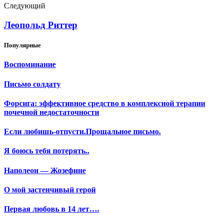
Следующий
Леопольд Риттер
Популярные
Воспоминание
Письмо солдату
Форсига: эффективное средство в комплексной терапии
почечной недостаточности
Если любишь-отпусти.Прощальное письмо.
Я боюсь тебя потерять..
Наполеон — Жозефине
О мой застенчивый герой
Первая любовь в 14 лет….