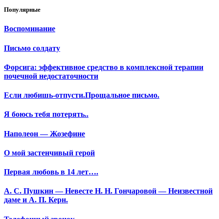
Популярные
Воспоминание
Письмо солдату
Форсига: эффективное средство в комплексной терапии
почечной недостаточности
Если любишь-отпусти.Прощальное письмо.
Я боюсь тебя потерять..
Наполеон — Жозефине
О мой застенчивый герой
Первая любовь в 14 лет….
А. С. Пушкин — Невесте Н. Н. Гончаровой — Неизвестной
даме и А. П. Керн.