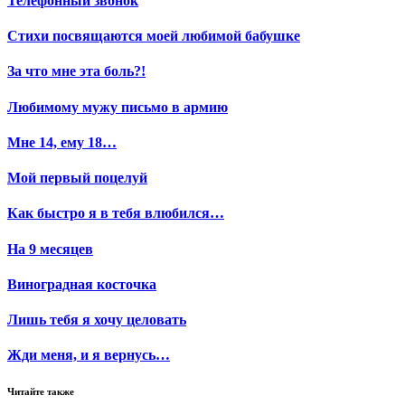
Телефонный звонок
Стихи посвящаются моей любимой бабушке
За что мне эта боль?!
Любимому мужу письмо в армию
Мне 14, ему 18…
Мой первый поцелуй
Как быстро я в тебя влюбился…
На 9 месяцев
Виноградная косточка
Лишь тебя я хочу целовать
Жди меня, и я вернусь…
Читайте также