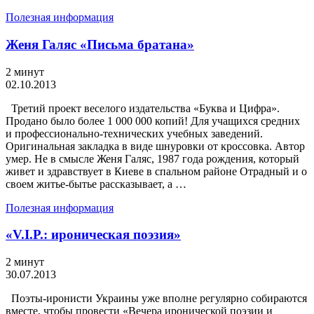
Полезная информация
Женя Галяс «Письма братана»
2 минут
02.10.2013
Третий проект веселого издательства «Буква и Цифра».
Продано было более 1 000 000 копий! Для учащихся средних
и профессионально-технических учебных заведений.
Оригинальная закладка в виде шнуровки от кроссовка. Автор
умер. Не в смысле Женя Галяс, 1987 года рождения, который
живет и здравствует в Киеве в спальном районе Отрадный и о
своем житье-бытье рассказывает, а …
Полезная информация
«V.I.P.: ироническая поэзия»
2 минут
30.07.2013
Поэты-иронисти Украины уже вполне регулярно собираются
вместе, чтобы провести «Вечера иронической поэзии и