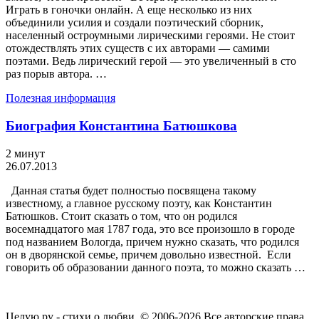
Играть в гоночки онлайн. А еще несколько из них
объединили усилия и создали поэтический сборник,
населенный остроумными лирическими героями. Не стоит
отождествлять этих существ с их авторами — самими
поэтами. Ведь лирический герой — это увеличенный в сто
раз порыв автора. …
Полезная информация
Биография Константина Батюшкова
2 минут
26.07.2013
Данная статья будет полностью посвящена такому
известному, а главное русскому поэту, как Константин
Батюшков. Стоит сказать о том, что он родился
восемнадцатого мая 1787 года, это все произошло в городе
под названием Вологда, причем нужно сказать, что родился
он в дворянской семье, причем довольно известной. Если
говорить об образовании данного поэта, то можно сказать …
Целую.ру - стихи о любви. © 2006-2026 Все авторские права