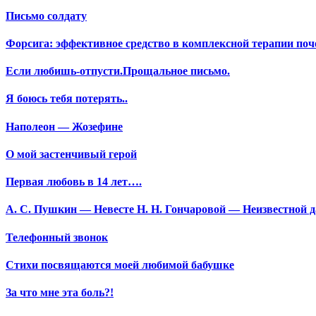
Письмо солдату
Форсига: эффективное средство в комплексной терапии поч
Если любишь-отпусти.Прощальное письмо.
Я боюсь тебя потерять..
Наполеон — Жозефине
О мой застенчивый герой
Первая любовь в 14 лет….
А. С. Пушкин — Невесте Н. Н. Гончаровой — Неизвестной да
Телефонный звонок
Стихи посвящаются моей любимой бабушке
За что мне эта боль?!