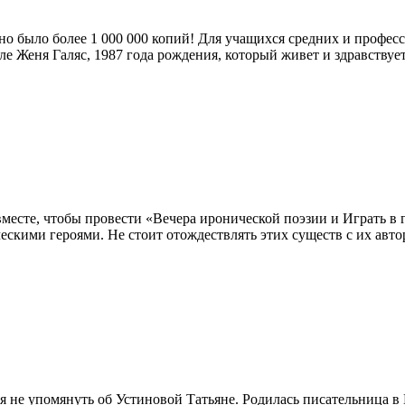
но было более 1 000 000 копий! Для учащихся средних и профе
сле Женя Галяс, 1987 года рождения, который живет и здравству
сте, чтобы провести «Вечера иронической поэзии и Играть в г
скими героями. Не стоит отождествлять этих существ с их авт
я не упомянуть об Устиновой Татьяне. Родилась писательница в 