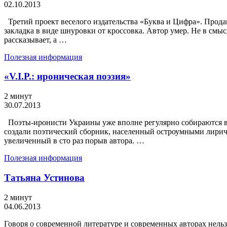
02.10.2013
Третий проект веселого издательства «Буква и Цифра». Прода
закладка в виде шнуровки от кроссовка. Автор умер. Не в смы
рассказывает, а …
Полезная информация
«V.I.P.: ироническая поэзия»
2 минут
30.07.2013
Поэты-иронисти Украины уже вполне регулярно собираются вме
создали поэтический сборник, населенный остроумными лириче
увеличенный в сто раз порыв автора. …
Полезная информация
Татьяна Устинова
2 минут
04.06.2013
Говоря о современной литературе и современных авторах нельз