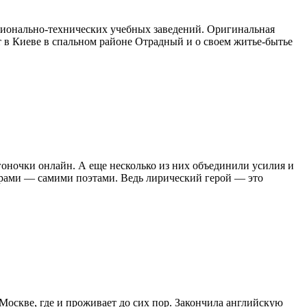
ссионально-технических учебных заведений. Оригинальная
ет в Киеве в спальном районе Отрадный и о своем житье-бытье
оночки онлайн. А еще несколько из них объединили усилия и
орами — самими поэтами. Ведь лирический герой — это
Москве, где и проживает до сих пор. Закончила английскую