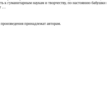
ть к гуманитарным наукам и творчеству, по настоянию бабушки 
ит …
а произведения принадлежат авторам.