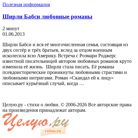
Полезная информация
Ширли Бабси любовные романы
2 минут
01.06.2013
Ширли Бабси и вся её многочисленная семья, состоящая из
двух сестёр и трёх братьев, вслед за отцом военным
исколесила всю Америку. Встреча с Розмари Роджерс
известной писательницей автором любовных романов круто
изменила её жизнь. Ширли стала писать. Её романы
псевдоисторические проникнуты любовными страстями и
любовными интригами. Роман «Скандал ей к лицу»
описывает курьёзный случай, когда …
Целую.ру - стихи о любви. © 2006-2026 Все авторские права
на произведения принадлежат авторам.