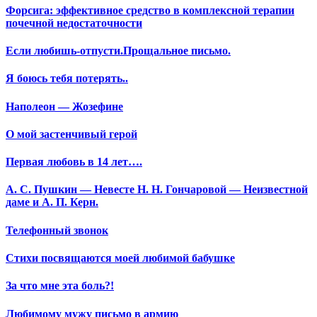
Форсига: эффективное средство в комплексной терапии
почечной недостаточности
Если любишь-отпусти.Прощальное письмо.
Я боюсь тебя потерять..
Наполеон — Жозефине
О мой застенчивый герой
Первая любовь в 14 лет….
А. С. Пушкин — Невесте Н. Н. Гончаровой — Неизвестной
даме и А. П. Керн.
Телефонный звонок
Стихи посвящаются моей любимой бабушке
За что мне эта боль?!
Любимому мужу письмо в армию