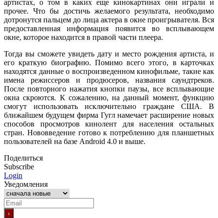
артистах, о том в каких еще кинокартинах они играли и
прочее. Что бы достичь желаемого результата, необходимо
дотронутся пальцем до лица актера в окне проигрывателя. Вся
предоставленная информация появится во всплывающем
окне, которое находится в правой части плеера.
Тогда вы сможете увидеть дату и место рождения артиста, и
его краткую биографию. Помимо всего этого, в карточках
находятся данные о воспроизведенном кинофильме, такие как
имена режиссеров и продюсеров, названия саундтреков.
После повторного нажатия кнопки паузы, все всплывающие
окна скроются. К сожалению, на данный момент, функцию
смогут использовать исключительно граждане США. В
ближайшем будущем фирма Гугл намечает расширение новых
способов просмотров кинолент для населения остальных
стран. Нововведение готово к потреблению для планшетных
пользователей на базе Android 4.0 и выше.
Поделиться
Subscribe
Login
Уведомления