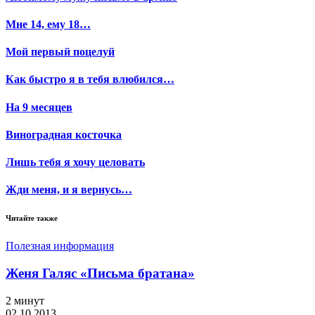
Мне 14, ему 18…
Мой первый поцелуй
Как быстро я в тебя влюбился…
На 9 месяцев
Виноградная косточка
Лишь тебя я хочу целовать
Жди меня, и я вернусь…
Читайте также
Полезная информация
Женя Галяс «Письма братана»
2 минут
02.10.2013