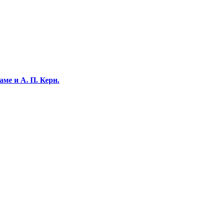
ме и А. П. Керн.