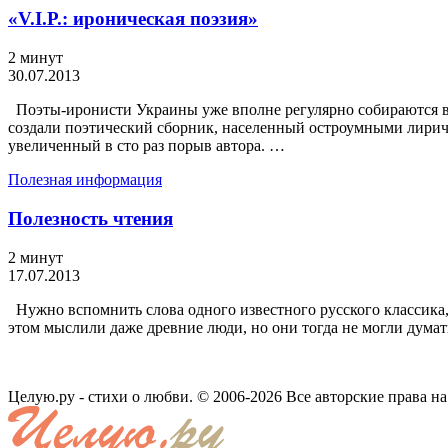
«V.I.P.: ироническая поэзия»
2 минут
30.07.2013
Поэты-иронисти Украины уже вполне регулярно собираются вме
создали поэтический сборник, населенный остроумными лириче
увеличенный в сто раз порыв автора. …
Полезная информация
Полезность чтения
2 минут
17.07.2013
Нужно вспомнить слова одного известного русского классика, 
этом мыслили даже древние люди, но они тогда не могли думать
Целую.ру - стихи о любви. © 2006-2026 Все авторские права н