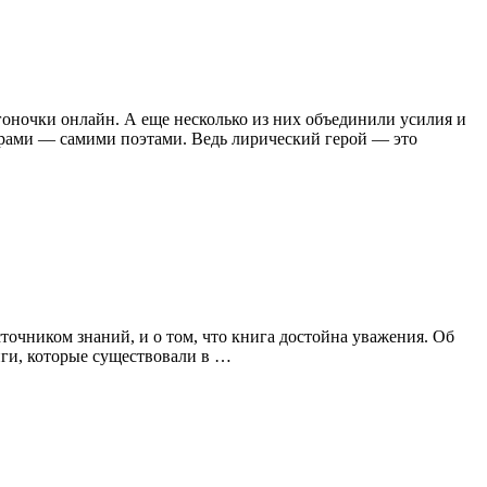
оночки онлайн. А еще несколько из них объединили усилия и
орами — самими поэтами. Ведь лирический герой — это
точником знаний, и о том, что книга достойна уважения. Об
ниги, которые существовали в …