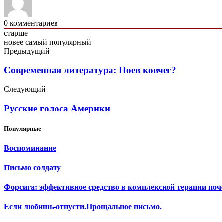
0
комментариев
старше
новее
самый популярный
Предыдущий
Современная литература: Ноев ковчег?
Следующий
Русские голоса Америки
Популярные
Воспоминание
Письмо солдату
Форсига: эффективное средство в комплексной терапии поч
Если любишь-отпусти.Прощальное письмо.