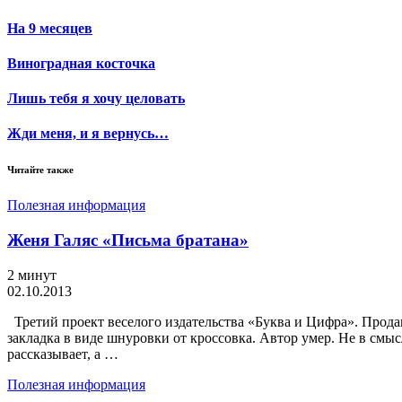
На 9 месяцев
Виноградная косточка
Лишь тебя я хочу целовать
Жди меня, и я вернусь…
Читайте также
Полезная информация
Женя Галяс «Письма братана»
2 минут
02.10.2013
Третий проект веселого издательства «Буква и Цифра». Прода
закладка в виде шнуровки от кроссовка. Автор умер. Не в смы
рассказывает, а …
Полезная информация