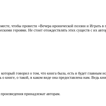
сте, чтобы провести «Вечера иронической поэзии и Играть в г
скими героями. Не стоит отождествлять этих существ с их авт
который говорил о том, что книга была, есть и будет главным ис
 о книге, о такой, в каком виде она предоставлена нам. Ведь к
а произведения принадлежат авторам.