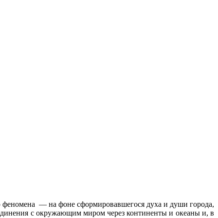
го феномена — на фоне сформировавшегося духа и души города,
 единения с окружающим миром через континенты и океаны и, в