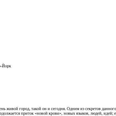
ю-Йорк
чень живой город, такой он и сегодня. Одним из секретов данно
продолжается приток «новой крови», новых языков, людей, идей;