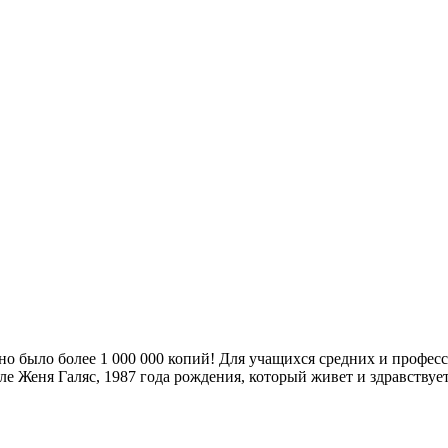
но было более 1 000 000 копий! Для учащихся средних и профе
сле Женя Галяс, 1987 года рождения, который живет и здравству