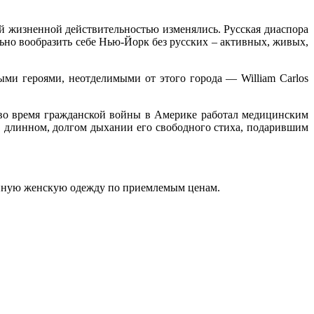
 жизненной действительностью изменялись. Русская диаспора
льно вообразить себе Нью-Йорк без русских – активных, живых,
ыми героями, неотделимыми от этого города — William Carlos
 во время гражданской войны в Америке работал медицинским
 в длинном, долгом дыхании его свободного стиха, подарившим
венную женскую одежду по приемлемым ценам.