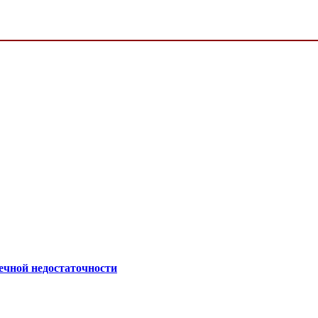
ечной недостаточности