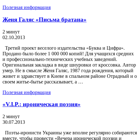
Полезная информация
Женя Галяс «Письма братана»
2 минут
02.10.2013
Третий проект веселого издательства «Буква и Цифра».
Продано было более 1 000 000 копий! Для учащихся средних
и профессионально-технических учебных заведений.
Оригинальная закладка в виде шнуровки от кроссовка. Автор
умер. Не в смысле Женя Галяс, 1987 года рождения, который
живет и здравствует в Киеве в спальном районе Отрадный и о
своем житье-бытье рассказывает, а …
Полезная информация
«V.I.P.: ироническая поэзия»
2 минут
30.07.2013
Поэты-иронисти Украины уже вполне регулярно собираются
вместе, чтобы провести «Вечера иронической поэзии и