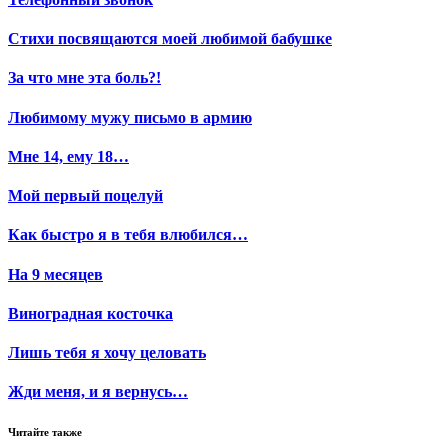
Стихи посвящаются моей любимой бабушке
За что мне эта боль?!
Любимому мужу письмо в армию
Мне 14, ему 18…
Мой первый поцелуй
Как быстро я в тебя влюбился…
На 9 месяцев
Виноградная косточка
Лишь тебя я хочу целовать
Жди меня, и я вернусь…
Читайте также