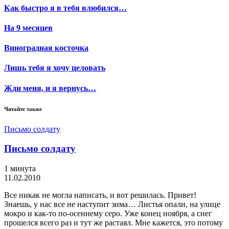
Как быстро я в тебя влюбился…
На 9 месяцев
Виноградная косточка
Лишь тебя я хочу целовать
Жди меня, и я вернусь…
Читайте также
Письмо солдату
Письмо солдату
1 минута
11.02.2010
Все никак не могла написать, и вот решилась. Привет!
Знаешь, у нас все не наступит зима… Листья опали, на улице
мокро и как-то по-осеннему серо. Уже конец ноября, а снег
прошелся всего раз и тут же растаял. Мне кажется, это потому