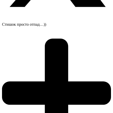
Стишок просто отпад…))