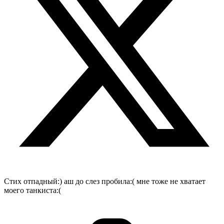
Стих отпадный:) аш до слез пробила:( мне тоже не хватает
моего танкиста:(