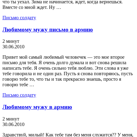
что ты уехал. Зима не начинается, ждет, когда вернешься.
Вместе со мной ждет. Ну …
Письмо солдату
Любимому мужу письмо в армию
2 минут
30.06.2010
Привет мой самый любимый человечек — это мое второе
письмо для тебя. Я очень долго думала и вот снова решила
написать тебе. Я очень сильно тебя люблю. Эти слова я уже
тебе говорила и не один раз. Пусть я снова повторяюсь, пусть
говорю тебе то, что ты и так прекрасно знаешь, просто я
говорю тебе …
Письмо солдату
Любимому мужу в армию
2 минут
30.06.2010
Здравствуй, милый! Как тебе там без меня служится?? У меня,