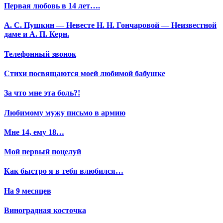
Первая любовь в 14 лет….
А. С. Пушкин — Невесте Н. Н. Гончаровой — Неизвестной
даме и А. П. Керн.
Телефонный звонок
Стихи посвящаются моей любимой бабушке
За что мне эта боль?!
Любимому мужу письмо в армию
Мне 14, ему 18…
Мой первый поцелуй
Как быстро я в тебя влюбился…
На 9 месяцев
Виноградная косточка