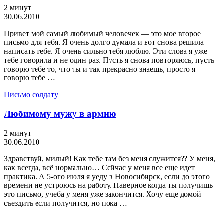
2 минут
30.06.2010
Привет мой самый любимый человечек — это мое второе
письмо для тебя. Я очень долго думала и вот снова решила
написать тебе. Я очень сильно тебя люблю. Эти слова я уже
тебе говорила и не один раз. Пусть я снова повторяюсь, пусть
говорю тебе то, что ты и так прекрасно знаешь, просто я
говорю тебе …
Письмо солдату
Любимому мужу в армию
2 минут
30.06.2010
Здравствуй, милый! Как тебе там без меня служится?? У меня,
как всегда, всё нормально… Сейчас у меня все еще идет
практика. А 5-ого июля я уеду в Новосибирск, если до этого
времени не устроюсь на работу. Наверное когда ты получишь
это письмо, учеба у меня уже закончится. Хочу еще домой
съездить если получится, но пока …