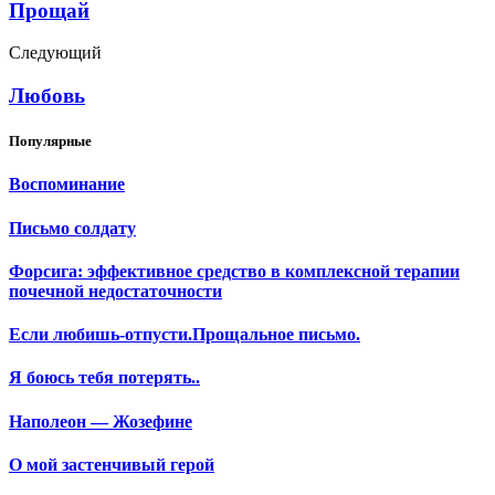
Прощай
Следующий
Любовь
Популярные
Воспоминание
Письмо солдату
Форсига: эффективное средство в комплексной терапии
почечной недостаточности
Если любишь-отпусти.Прощальное письмо.
Я боюсь тебя потерять..
Наполеон — Жозефине
О мой застенчивый герой