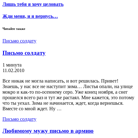
Лишь тебя я хочу целовать
Жди меня, и я вернусь…
Читайте также
Письмо солдату
Письмо солдату
1 минута
11.02.2010
Все никак не могла написать, и вот решилась. Привет!
Знаешь, у нас все не наступит зима… Листья опали, на улице
мокро и как-то по-осеннему серо. Уже конец ноября, а снег
прошелся всего раз и тут же растаял. Мне кажется, это потому
что ты уехал. Зима не начинается, ждет, когда вернешься.
Вместе со мной ждет. Ну …
Письмо солдату
Любимому мужу письмо в армию