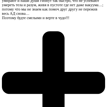
умирают и наши души гибнут так быстро, что не успевают
умереть тела и разум, живя в пустоте где нет даже вакуума…;
потому что мы не знаем как помоч друг другу не пережив
весь АД снова…
Поэтому будте смелыми и верте в чудо!!!