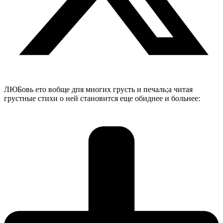
ЛЮБовь ето вобще дпя многих грусть и печаль;а читая
грустные стихи о ней становится еще обиднее и больнее: