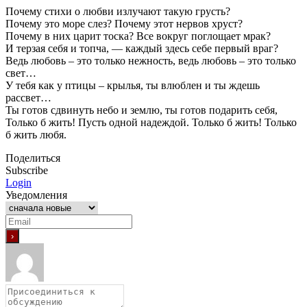
Почему стихи о любви излучают такую грусть?
Почему это море слез? Почему этот нервов хруст?
Почему в них царит тоска? Все вокруг поглощает мрак?
И терзая себя и топча, — каждый здесь себе первый враг?
Ведь любовь – это только нежность, ведь любовь – это только
свет…
У тебя как у птицы – крылья, ты влюблен и ты ждешь
рассвет…
Ты готов сдвинуть небо и землю, ты готов подарить себя,
Только б жить! Пусть одной надеждой. Только б жить! Только
б жить любя.
Поделиться
Subscribe
Login
Уведомления