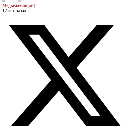
Медвежёнок(он)
17 лет назад