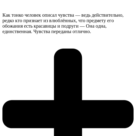
Как тонко человек описал чувства — ведь действительно,
редко кто признает из влюблённых, что предмету его
обожания есть красавицы и подруги — Она одна,
единственная. Чувства переданы отлично.