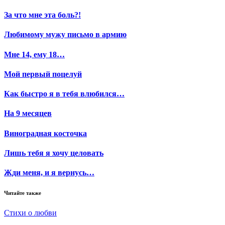
За что мне эта боль?!
Любимому мужу письмо в армию
Мне 14, ему 18…
Мой первый поцелуй
Как быстро я в тебя влюбился…
На 9 месяцев
Виноградная косточка
Лишь тебя я хочу целовать
Жди меня, и я вернусь…
Читайте также
Стихи о любви