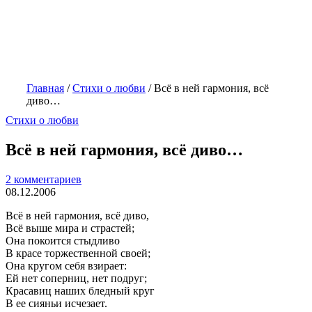
Главная
/
Стихи о любви
/
Всё в ней гармония, всё
диво…
Стихи о любви
Всё в ней гармония, всё диво…
2 комментариев
08.12.2006
Всё в ней гармония, всё диво,
Всё выше мира и страстей;
Она покоится стыдливо
В красе торжественной своей;
Она кругом себя взирает:
Ей нет соперниц, нет подруг;
Красавиц наших бледный круг
В ее сияньи исчезает.