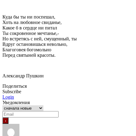
Куда бы ты ни поспешал,
Хоть на любовное свиданье,
Какое б в сердце ни питал
Ты сокровенное мечтанье,-
Но встретясь с ней, смущенный, ты
Вдруг остановишься невольно,
Благоговея богомольно
Перед святыней красоты.
Александр Пушкин
Поделиться
Subscribe
Login
Уведомления