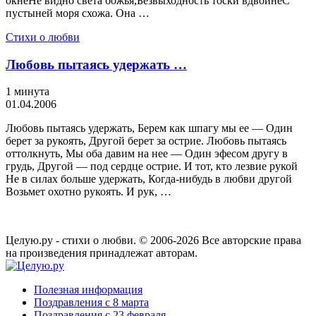
окнеНе видно света божья,Безвыходность тоски вдвойнеС
пустыней моря схожа. Она …
Стихи о любви
Любовь пытаясь удержать …
1 минута
01.04.2006
Любовь пытаясь удержать, Берем как шпагу мы ее — Один
берет за рукоять, Другой берет за острие. Любовь пытаясь
оттолкнуть, Мы оба давим на нее — Один эфесом другу в
грудь, Другой — под сердце острие. И тот, кто лезвие рукой
Не в силах больше удержать, Когда-нибудь в любви другой
Возьмет охотно рукоять. И рук, …
Целую.ру - стихи о любви. © 2006-2026 Все авторские права
на произведения принадлежат авторам.
Полезная информация
Поздравления с 8 марта
Поздравления с 23 февраля