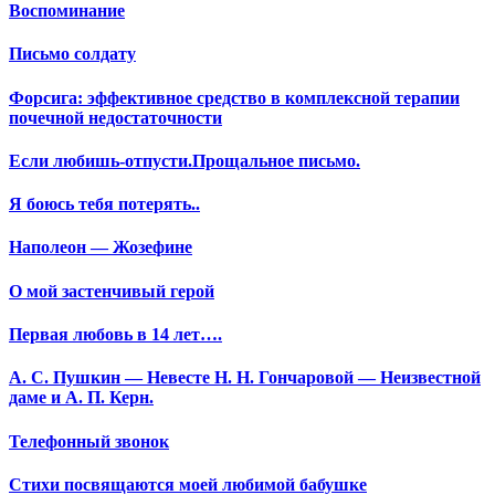
Воспоминание
Письмо солдату
Форсига: эффективное средство в комплексной терапии
почечной недостаточности
Если любишь-отпусти.Прощальное письмо.
Я боюсь тебя потерять..
Наполеон — Жозефине
О мой застенчивый герой
Первая любовь в 14 лет….
А. С. Пушкин — Невесте Н. Н. Гончаровой — Неизвестной
даме и А. П. Керн.
Телефонный звонок
Стихи посвящаются моей любимой бабушке