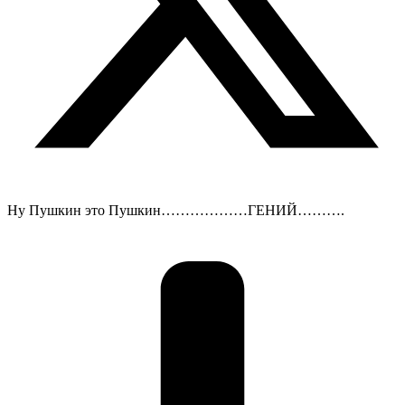
Ну Пушкин это Пушкин………………ГЕНИЙ……….