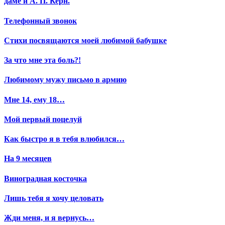
даме и А. П. Керн.
Телефонный звонок
Стихи посвящаются моей любимой бабушке
За что мне эта боль?!
Любимому мужу письмо в армию
Мне 14, ему 18…
Мой первый поцелуй
Как быстро я в тебя влюбился…
На 9 месяцев
Виноградная косточка
Лишь тебя я хочу целовать
Жди меня, и я вернусь…