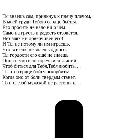
Ты знаешь сам, прильнув к плечу плечом,-
В моей груди Тобою сердце бьётся.
Его просить не надо ни о чём —
Само на грусть и радость отзовётся.
Нет мягче и доверчивей его!
И Ты не потому ли им играешь,
Что всё ещё не знаешь одного:
Ты гордости его ещё не знаешь.
Оно снесло всю горечь испытаний,
Чтоб биться для Тебя,Тебя любить. . .
Ты это сердце бойся оскорбить:
Когда оно от боли твёрдым станет,
То и слезой мужской не растопить. . .