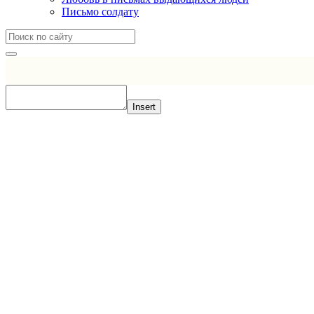
Письмо солдату
Insert