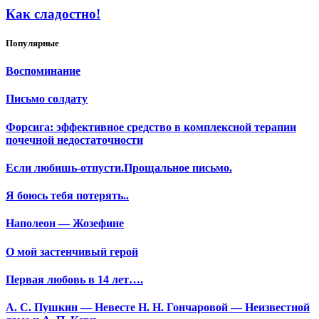
Как сладостно!
Популярные
Воспоминание
Письмо солдату
Форсига: эффективное средство в комплексной терапии
почечной недостаточности
Если любишь-отпусти.Прощальное письмо.
Я боюсь тебя потерять..
Наполеон — Жозефине
О мой застенчивый герой
Первая любовь в 14 лет….
А. С. Пушкин — Невесте Н. Н. Гончаровой — Неизвестной