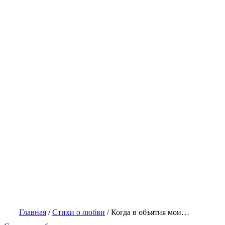
Главная
/
Стихи о любви
/
Когда в объятия мои…