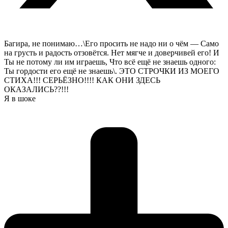
Багира, не понимаю…\Его просить не надо ни о чём — Само
на грусть и радость отзовётся. Нет мягче и доверчивей его! И
Ты не потому ли им играешь, Что всё ещё не знаешь одного:
Ты гордости его ещё не знаешь\. ЭТО СТРОЧКИ ИЗ МОЕГО
СТИХА!!! СЕРЬЁЗНО!!!! КАК ОНИ ЗДЕСЬ
ОКАЗАЛИСЬ??!!!
Я в шоке