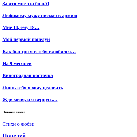
За что мне эта боль?!
Любимому мужу письмо в армию
Мне 14, ему 18…
Мой первый поцелуй
Как быстро я в тебя влюбился…
На 9 месяцев
Виноградная косточка
Лишь тебя я хочу целовать
Жди меня, и я вернусь…
Читайте также
Стихи о любви
Поцелуй