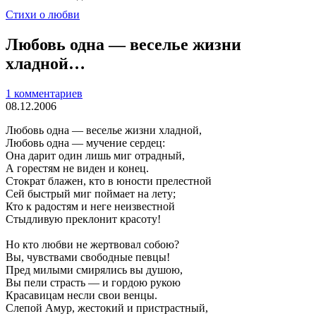
Стихи о любви
Любовь одна — веселье жизни
хладной…
1 комментариев
08.12.2006
Любовь одна — веселье жизни хладной,
Любовь одна — мучение сердец:
Она дарит один лишь миг отрадный,
А горестям не виден и конец.
Стократ блажен, кто в юности прелестной
Сей быстрый миг поймает на лету;
Кто к радостям и неге неизвестной
Стыдливую преклонит красоту!
Но кто любви не жертвовал собою?
Вы, чувствами свободные певцы!
Пред милыми смирялись вы душою,
Вы пели страсть — и гордою рукою
Красавицам несли свои венцы.
Слепой Амур, жестокий и пристрастный,