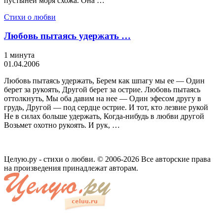
пустыней моря схожа. Она …
Стихи о любви
Любовь пытаясь удержать …
1 минута
01.04.2006
Любовь пытаясь удержать, Берем как шпагу мы ее — Один
берет за рукоять, Другой берет за острие. Любовь пытаясь
оттолкнуть, Мы оба давим на нее — Один эфесом другу в
грудь, Другой — под сердце острие. И тот, кто лезвие рукой
Не в силах больше удержать, Когда-нибудь в любви другой
Возьмет охотно рукоять. И рук, …
Целую.ру - стихи о любви. © 2006-2026 Все авторские права
на произведения принадлежат авторам.