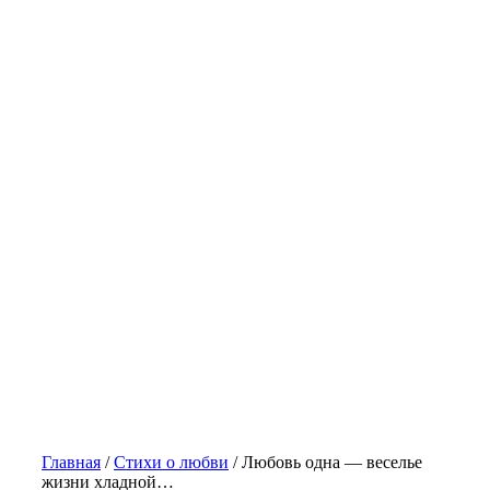
Главная
/
Стихи о любви
/
Любовь одна — веселье
жизни хладной…