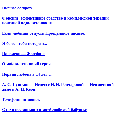
Письмо солдату
Форсига: эффективное средство в комплексной терапии
почечной недостаточности
Если любишь-отпусти.Прощальное письмо.
Я боюсь тебя потерять..
Наполеон — Жозефине
О мой застенчивый герой
Первая любовь в 14 лет….
А. С. Пушкин — Невесте Н. Н. Гончаровой — Неизвестной
даме и А. П. Керн.
Телефонный звонок
Стихи посвящаются моей любимой бабушке