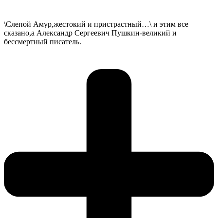
\Слепой Амур,жестокий и пристрастный…\ и этим все
сказано,а Александр Сергеевич Пушкин-великий и
бессмертный писатель.