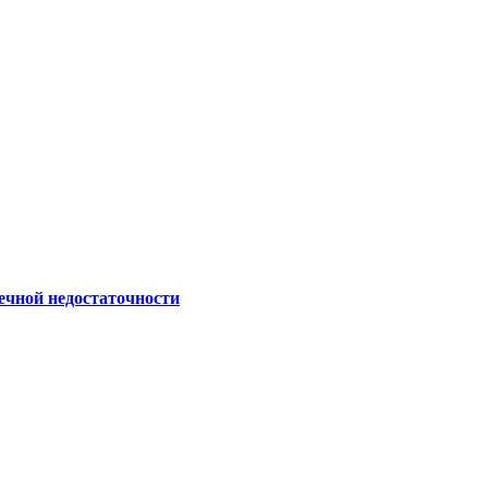
ечной недостаточности