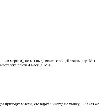
нешним меркам), но мы выделялись с общей толпы пар. Мы
 вместе уже почти 4 месяца. Мы …
огда приходят мысли, что вдруг никогда не увижу… Какая же