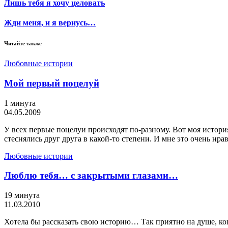
Лишь тебя я хочу целовать
Жди меня, и я вернусь…
Читайте также
Любовные истории
Мой первый поцелуй
1 минута
04.05.2009
У всех первые поцелуи происходят по-разному. Вот моя истор
стеснялись друг друга в какой-то степени. И мне это очень нра
Любовные истории
Люблю тебя… с закрытыми глазами…
19 минута
11.03.2010
Хотела бы рассказать свою историю… Так приятно на душе, ког