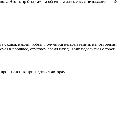
маю… Этот мир был самым обычным для меня, я не находила в 
ить сахара, нашей любви, получится незабываемый, неповторимы
я в прошлое, отматаем время назад. Хочу поделиться с тобой…
а произведения принадлежат авторам.