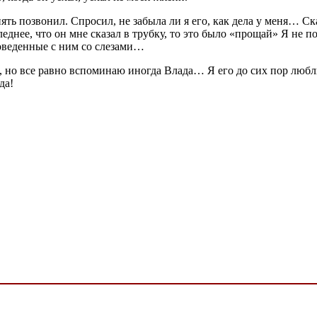
ть позвонил. Спросил, не забыла ли я его, как дела у меня… Ск
леднее, что он мне сказал в трубку, то это было «прощай» Я не 
оведенные с ним со слезами…
, но все равно вспоминаю иногда Влада… Я его до сих пор любл
да!