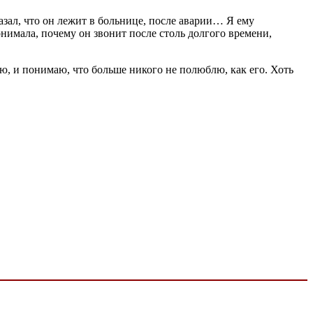
азал, что он лежит в больнице, после аварии… Я ему
понимала, почему он звонит после столь долгого времени,
ю, и понимаю, что больше никого не полюблю, как его. Хоть