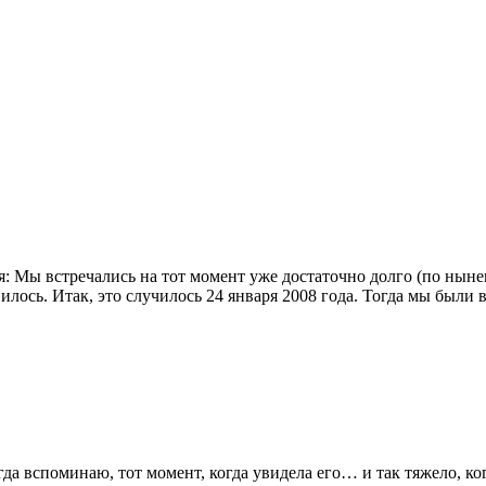
ия: Мы встречались на тот момент уже достаточно долго (по ны
вилось. Итак, это случилось 24 января 2008 года. Тогда мы были
да вспоминаю, тот момент, когда увидела его… и так тяжело, к