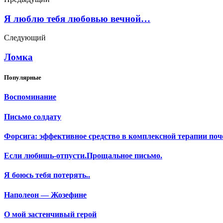
Я люблю тебя любовью вечной…
Следующий
Ломка
Популярные
Воспоминание
Письмо солдату
Форсига: эффективное средство в комплексной терапии поч
Если любишь-отпусти.Прощальное письмо.
Я боюсь тебя потерять..
Наполеон — Жозефине
О мой застенчивый герой