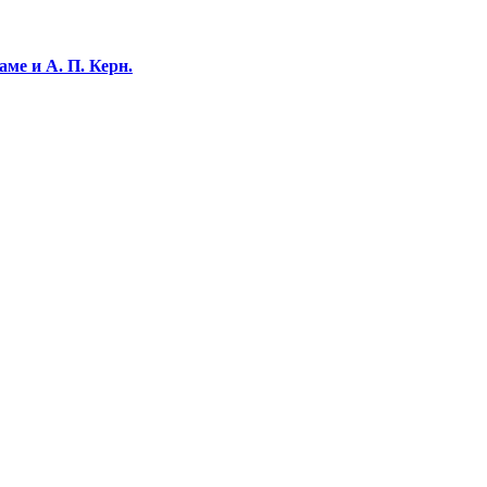
ме и А. П. Керн.