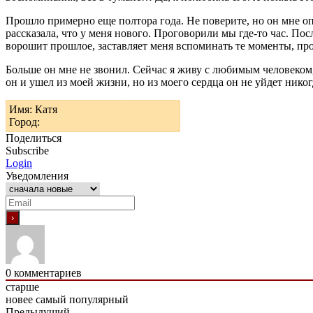
Прошло примерно еще полтора года. Не поверите, но он мне опя
рассказала, что у меня нового. Проговорили мы где-то час. Пос
ворошит прошлое, заставляет меня вспоминать те моменты, пр
Больше он мне не звонил. Сейчас я живу с любимым человеком
он и ушел из моей жизни, но из моего сердца он не уйдет никог
Имя: Катя
Город:
Поделиться
Subscribe
Login
Уведомления
0
комментариев
старше
новее
самый популярный
Предыдущий