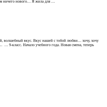
нём ничего нового… Я жила для …
й, волшебный вкус. Вкус нашей с тобой любви… хочу, хочу
 … 9-класс. Начало учебного года. Новая смена, теперь