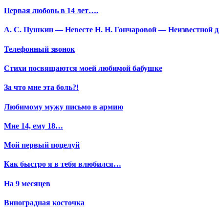
Первая любовь в 14 лет….
А. С. Пушкин — Невесте Н. Н. Гончаровой — Неизвестной да
Телефонный звонок
Стихи посвящаются моей любимой бабушке
За что мне эта боль?!
Любимому мужу письмо в армию
Мне 14, ему 18…
Мой первый поцелуй
Как быстро я в тебя влюбился…
На 9 месяцев
Виноградная косточка