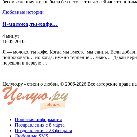
бессмысленная жизнь была без него… только сейчас это пони
Любовные истории
Я-молоко,ты-кофе…
4 минут
16.05.2010
Я — молоко, ты кофе. Когда мы вместе, мы едины. Если добав
попробовать… но когда, нужно терпение… знаю… Давай вернёмс
перешли в первую …
Целую.ру - стихи о любви. © 2006-2026 Все авторские права н
Полезная информация
Поздравления с 8 марта
Поздравления с 23 февраля
Любовные SMS