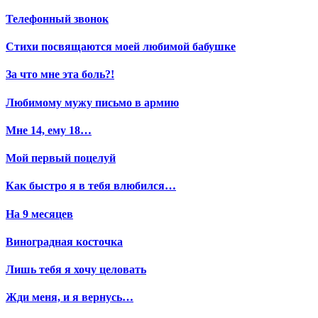
Телефонный звонок
Стихи посвящаются моей любимой бабушке
За что мне эта боль?!
Любимому мужу письмо в армию
Мне 14, ему 18…
Мой первый поцелуй
Как быстро я в тебя влюбился…
На 9 месяцев
Виноградная косточка
Лишь тебя я хочу целовать
Жди меня, и я вернусь…