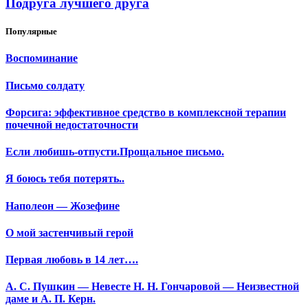
Подруга лучшего друга
Популярные
Воспоминание
Письмо солдату
Форсига: эффективное средство в комплексной терапии
почечной недостаточности
Если любишь-отпусти.Прощальное письмо.
Я боюсь тебя потерять..
Наполеон — Жозефине
О мой застенчивый герой
Первая любовь в 14 лет….
А. С. Пушкин — Невесте Н. Н. Гончаровой — Неизвестной
даме и А. П. Керн.