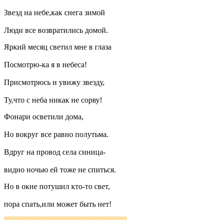
Звезд на небе,как снега зимой
Люди все возвратились домой.
Яркий месяц светил мне в глаза
Посмотрю-ка я в небеса!
Присмотрюсь и увижу звезду,
Ту,что с неба никак не сорву!
Фонари осветили дома,
Но вокруг все равно полутьма.
Вдруг на провод села синица-
видно ночью ей тоже не спиться.
Но в окне потушил кто-то свет,
пора спать,или может быть нет!