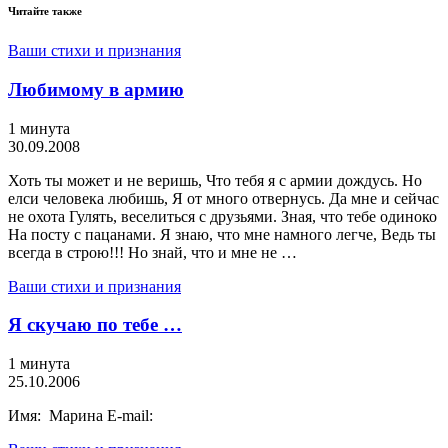
Читайте также
Ваши стихи и признания
Любимому в армию
1 минута
30.09.2008
Хоть ты может и не веришь, Что тебя я с армии дождусь. Но
елси человека любишь, Я от много отвернусь. Да мне и сейчас
не охота Гулять, веселиться с друзьями. Зная, что тебе одиноко
На посту с пацанами. Я знаю, что мне намного легче, Ведь ты
всегда в строю!!! Но знай, что и мне не …
Ваши стихи и признания
Я скучаю по тебе …
1 минута
25.10.2006
Имя: Марина E-mail: