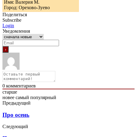
Имя: Валерия М.
Город: Орехово-Зуево
Поделиться
Subscribe
Login
Уведомления
0
комментариев
старше
новее
самый популярный
Предыдущий
Про осень
Следующий