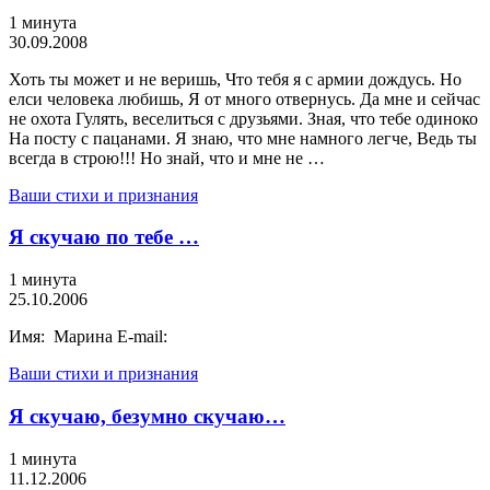
1 минута
30.09.2008
Хоть ты может и не веришь, Что тебя я с армии дождусь. Но
елси человека любишь, Я от много отвернусь. Да мне и сейчас
не охота Гулять, веселиться с друзьями. Зная, что тебе одиноко
На посту с пацанами. Я знаю, что мне намного легче, Ведь ты
всегда в строю!!! Но знай, что и мне не …
Ваши стихи и признания
Я скучаю по тебе …
1 минута
25.10.2006
Имя: Марина E-mail:
Ваши стихи и признания
Я скучаю, безумно скучаю…
1 минута
11.12.2006