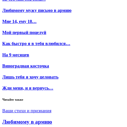
Любимому мужу письмо в армию
Мне 14, ему 18…
Мой первый поцелуй
Как быстро я в тебя влюбился…
На 9 месяцев
Виноградная косточка
Лишь тебя я хочу целовать
Жди меня, и я вернусь…
Читайте также
Ваши стихи и признания
Любимому в армию