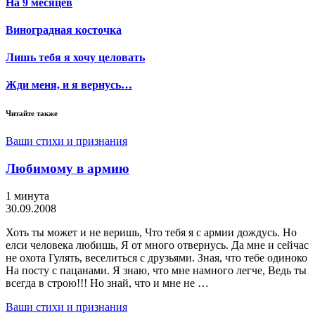
На 9 месяцев
Виноградная косточка
Лишь тебя я хочу целовать
Жди меня, и я вернусь…
Читайте также
Ваши стихи и признания
Любимому в армию
1 минута
30.09.2008
Хоть ты может и не веришь, Что тебя я с армии дождусь. Но
елси человека любишь, Я от много отвернусь. Да мне и сейчас
не охота Гулять, веселиться с друзьями. Зная, что тебе одиноко
На посту с пацанами. Я знаю, что мне намного легче, Ведь ты
всегда в строю!!! Но знай, что и мне не …
Ваши стихи и признания