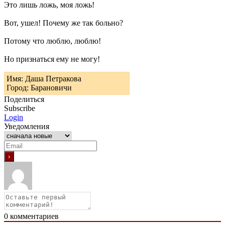
Это лишь ложь, моя ложь!
Вот, ушел! Почему же так больно?
Потому что люблю, люблю!
Но признаться ему не могу!
Имя: Даша Петракова
Город: Барановичи
Поделиться
Subscribe
Login
Уведомления
0
комментариев