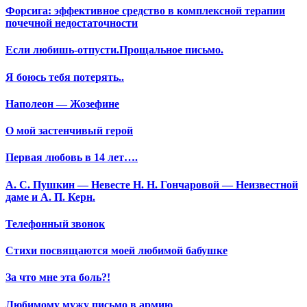
Форсига: эффективное средство в комплексной терапии
почечной недостаточности
Если любишь-отпусти.Прощальное письмо.
Я боюсь тебя потерять..
Наполеон — Жозефине
О мой застенчивый герой
Первая любовь в 14 лет….
А. С. Пушкин — Невесте Н. Н. Гончаровой — Неизвестной
даме и А. П. Керн.
Телефонный звонок
Стихи посвящаются моей любимой бабушке
За что мне эта боль?!
Любимому мужу письмо в армию