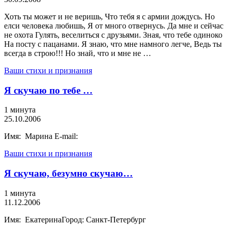
Хоть ты может и не веришь, Что тебя я с армии дождусь. Но
елси человека любишь, Я от много отвернусь. Да мне и сейчас
не охота Гулять, веселиться с друзьями. Зная, что тебе одиноко
На посту с пацанами. Я знаю, что мне намного легче, Ведь ты
всегда в строю!!! Но знай, что и мне не …
Ваши стихи и признания
Я скучаю по тебе …
1 минута
25.10.2006
Имя: Марина E-mail:
Ваши стихи и признания
Я скучаю, безумно скучаю…
1 минута
11.12.2006
Имя: ЕкатеринаГород: Санкт-Петербург