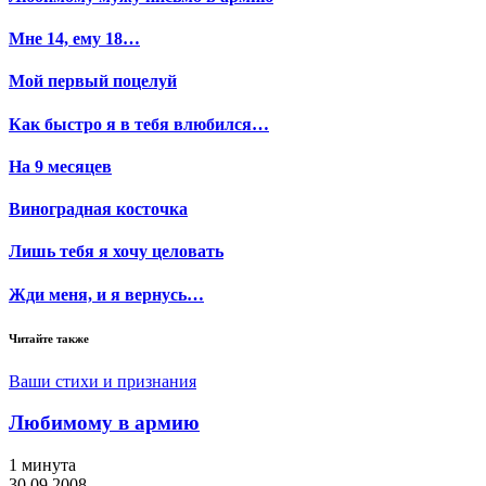
Мне 14, ему 18…
Мой первый поцелуй
Как быстро я в тебя влюбился…
На 9 месяцев
Виноградная косточка
Лишь тебя я хочу целовать
Жди меня, и я вернусь…
Читайте также
Ваши стихи и признания
Любимому в армию
1 минута
30.09.2008