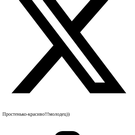
Простенько-красиво!!!молодец))