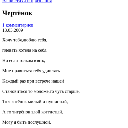
Ваши стихи и признания
Чертёнок
1 комментариев
13.03.2009
Хочу тебя,люблю тебя,
плевать хотела на себя,
Но если толком взять,
Мне нравиться тебя удивлять.
Каждый раз при встрече нашей
Становиться то моложе,то чуть старше,
То я котёнок милый и пушистый,
А то тигрёнок злой когтистый,
Могу я быть послушной,