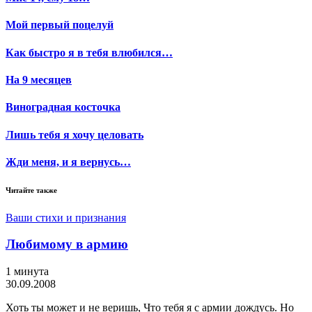
Мой первый поцелуй
Как быстро я в тебя влюбился…
На 9 месяцев
Виноградная косточка
Лишь тебя я хочу целовать
Жди меня, и я вернусь…
Читайте также
Ваши стихи и признания
Любимому в армию
1 минута
30.09.2008
Хоть ты может и не веришь, Что тебя я с армии дождусь. Но