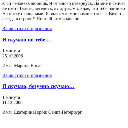
елси человека любишь, Я от много отвернусь. Да мне и сейчас
не охота Гулять, веселиться с друзьями. Зная, что тебе одиноко
На посту с пацанами. Я знаю, что мне намного легче, Ведь ты
всегда в строю!!! Но знай, что и мне не …
Ваши стихи и признания
Я скучаю по тебе …
1 минута
25.10.2006
Имя: Марина E-mail:
Ваши стихи и признания
Я скучаю, безумно скучаю…
1 минута
11.12.2006
Имя: ЕкатеринаГород: Санкт-Петербург