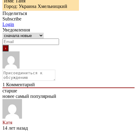
Имя: Таня
Город: Украина Хмельницкий
Поделиться
Subscribe
Login
Уведомления
1
Комментарий
старше
новее
самый популярный
Катя
14 лет назад