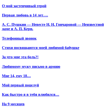
О мой застенчивый герой
Первая любовь в 14 лет….
А. С. Пушкин — Невесте Н. Н. Гончаровой — Неизвестной
даме и А. П. Керн.
Телефонный звонок
Стихи посвящаются моей любимой бабушке
За что мне эта боль?!
Любимому мужу письмо в армию
Мне 14, ему 18…
Мой первый поцелуй
Как быстро я в тебя влюбился…
На 9 месяцев