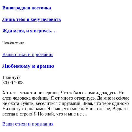
Виноградная косточка
Лишь тебя я хочу целовать
Жди меня, и я вернусь…
Читайте также
Ваши стихи и признания
Любимому в армию
1 минута
30.09.2008
Хоть ты может и не веришь, Что тебя я с армии дождусь. Но
елси человека любишь, Я от много отвернусь. Да мне и сейчас
не охота Гулять, веселиться с друзьями. Зная, что тебе одиноко
На посту с пацанами. Я знаю, что мне намного легче, Ведь ты
всегда в строю!!! Но знай, что и мне не …
Ваши стихи и признания