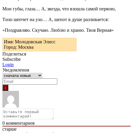
Мои губы, глаза… А, звезда, что взошла самой первою,
Тихо шепчет на ухо… А, шепот в душе разливается:
«Поздравляю. Скучаю. Люблю и храню. Твоя Верная»
Имя: Молодовская Элисс
Город: Москва
Поделиться
Subscribe
Login
Уведомления
0
комментариев
старше