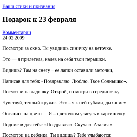
Ваши стихи и признания
Подарок к 23 февраля
Комментарии
24.02.2009
Посмотри за окно. Ты увидишь синичку на веточке.
Это — я прилетела, надев на себя твои перышки.
Видишь? Там на снегу – ее лапки оставили меточки,
Написав для тебя: «Поздравляю. Люблю. Твое Солнышко».
Посмотри на ладошку. Открой, и смотри в серединочку.
Чувствуй, теплый кружок. Это – я к ней губами, дыханием.
Оглянись на цветы… Я – цветочком улягусь в картиночку.
Подписав для тебя: «Поздравляю. Скучаю. Азалия.»
Посмотри на ребенка. Ты видишь? Тебе улыбаются: