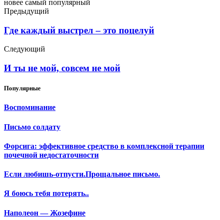
новее
самый популярный
Предыдущий
Где каждый выстрел – это поцелуй
Следующий
И ты не мой, совсем не мой
Популярные
Воспоминание
Письмо солдату
Форсига: эффективное средство в комплексной терапии
почечной недостаточности
Если любишь-отпусти.Прощальное письмо.
Я боюсь тебя потерять..
Наполеон — Жозефине