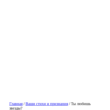
Главная
/
Ваши стихи и признания
/
Ты любишь
звезды?