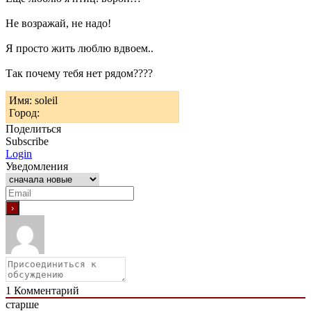
Не возражай, не надо!
Я просто жить люблю вдвоем..
Так почему тебя нет рядом????
Имя: soleil
Город:
Поделиться
Subscribe
Login
Уведомления
1
Комментарий
старше