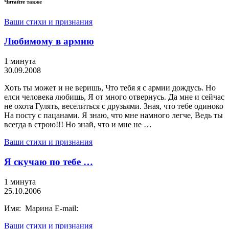
Читайте также
Ваши стихи и признания
Любимому в армию
1 минута
30.09.2008
Хоть ты может и не веришь, Что тебя я с армии дождусь. Но
елси человека любишь, Я от много отвернусь. Да мне и сейчас
не охота Гулять, веселиться с друзьями. Зная, что тебе одиноко
На посту с пацанами. Я знаю, что мне намного легче, Ведь ты
всегда в строю!!! Но знай, что и мне не …
Ваши стихи и признания
Я скучаю по тебе …
1 минута
25.10.2006
Имя: Марина E-mail:
Ваши стихи и признания