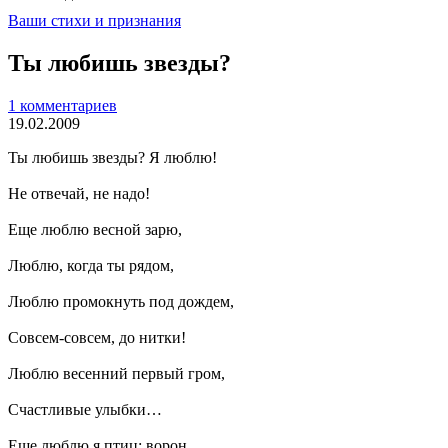
Ваши стихи и признания
Ты любишь звезды?
1 комментариев
19.02.2009
Ты любишь звезды? Я люблю!
Не отвечай, не надо!
Еще люблю весной зарю,
Люблю, когда ты рядом,
Люблю промокнуть под дождем,
Совсем-совсем, до нитки!
Люблю весенний первый гром,
Счастливые улыбки…
Еще люблю я птиц: ворон…