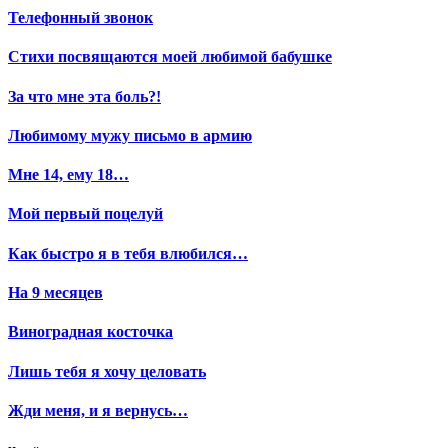
Телефонный звонок
Стихи посвящаются моей любимой бабушке
За что мне эта боль?!
Любимому мужу письмо в армию
Мне 14, ему 18…
Мой первый поцелуй
Как быстро я в тебя влюбился…
На 9 месяцев
Виноградная косточка
Лишь тебя я хочу целовать
Жди меня, и я вернусь…