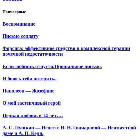
Популярные
Воспоминание
Письмо солдату
Форсига: эффективное средство в комплексной терапии
почечной недостаточности
Если любишь-отпусти.Прощальное письмо.
Я боюсь тебя потерять..
Наполеон — Жозефине
О мой застенчивый герой
Первая любовь в 14 лет….
А. С. Пушкин — Невесте Н. Н. Гончаровой — Неизвестной
даме и А. П. Керн.