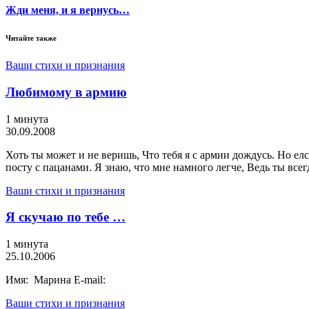
Жди меня, и я вернусь…
Читайте также
Ваши стихи и признания
Любимому в армию
1 минута
30.09.2008
Хоть ты может и не веришь, Что тебя я с армии дождусь. Но елс
посту с пацанами. Я знаю, что мне намного легче, Ведь ты всег
Ваши стихи и признания
Я скучаю по тебе …
1 минута
25.10.2006
Имя: Марина E-mail:
Ваши стихи и признания