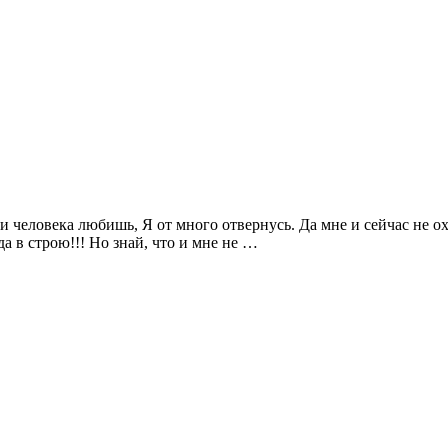
и человека любишь, Я от много отвернусь. Да мне и сейчас не охо
да в строю!!! Но знай, что и мне не …