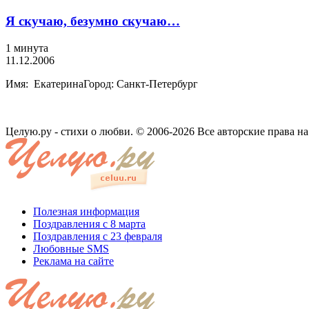
Я скучаю, безумно скучаю…
1 минута
11.12.2006
Имя: ЕкатеринаГород: Санкт-Петербург
Целую.ру - стихи о любви. © 2006-2026 Все авторские права н
Полезная информация
Поздравления с 8 марта
Поздравления с 23 февраля
Любовные SMS
Реклама на сайте