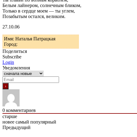
Белым лайнером, солнечным бликом,
Только в сердце моем — ты углем,
Позабытым остался, великим.
27.10.06
Имя: Наталья Патрацкая
Город:
Поделиться
Subscribe
Login
Уведомления
0
комментариев
старше
новее
самый популярный
Предыдущий