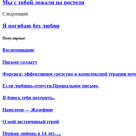
Мы с тобой лежали на постели
Следующий
Я погибаю без любви
Популярные
Воспоминание
Письмо солдату
Форсига: эффективное средство в комплексной терапии поч
Если любишь-отпусти.Прощальное письмо.
Я боюсь тебя потерять..
Наполеон — Жозефине
О мой застенчивый герой
Первая любовь в 14 лет….