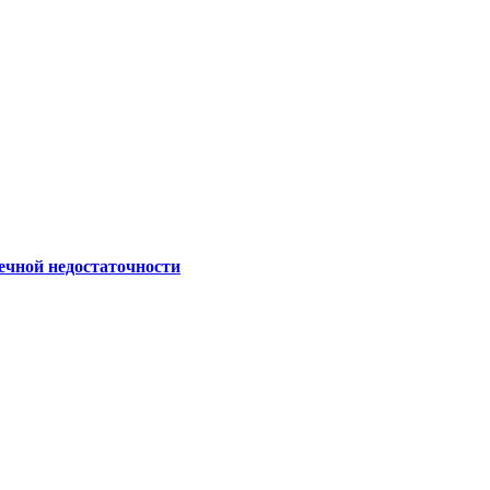
ечной недостаточности