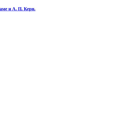
ме и А. П. Керн.