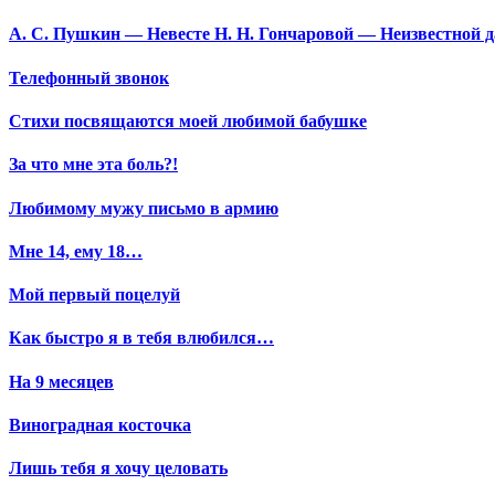
А. С. Пушкин — Невесте Н. Н. Гончаровой — Неизвестной да
Телефонный звонок
Стихи посвящаются моей любимой бабушке
За что мне эта боль?!
Любимому мужу письмо в армию
Мне 14, ему 18…
Мой первый поцелуй
Как быстро я в тебя влюбился…
На 9 месяцев
Виноградная косточка
Лишь тебя я хочу целовать