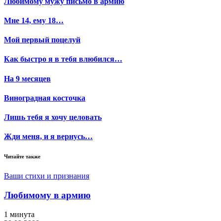
Любимому мужу письмо в армию
Мне 14, ему 18…
Мой первый поцелуй
Как быстро я в тебя влюбился…
На 9 месяцев
Виноградная косточка
Лишь тебя я хочу целовать
Жди меня, и я вернусь…
Читайте также
Ваши стихи и признания
Любимому в армию
1 минута