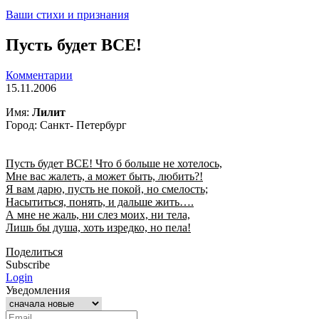
Ваши стихи и признания
Пусть будет ВСЕ!
Комментарии
15.11.2006
Имя:
Лилит
Город: Санкт- Петербург
Пусть будет ВСЕ! Что б больше не хотелось,
Мне вас жалеть, а может быть, любить?!
Я вам дарю, пусть не покой, но смелость;
Насытиться, понять, и дальше жить….
А мне не жаль, ни слез моих, ни тела,
Лишь бы душа, хоть изредко, но пела!
Поделиться
Subscribe
Login
Уведомления