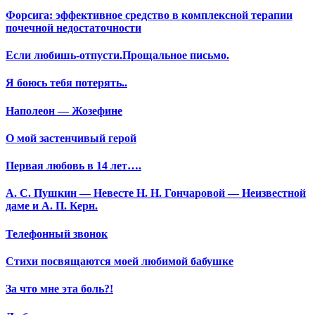
Форсига: эффективное средство в комплексной терапии
почечной недостаточности
Если любишь-отпусти.Прощальное письмо.
Я боюсь тебя потерять..
Наполеон — Жозефине
О мой застенчивый герой
Первая любовь в 14 лет….
А. С. Пушкин — Невесте Н. Н. Гончаровой — Неизвестной
даме и А. П. Керн.
Телефонный звонок
Стихи посвящаются моей любимой бабушке
За что мне эта боль?!