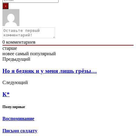
0
комментариев
старше
новее
самый популярный
Предыдущий
Но я бедняк и у меня лишь грёзы…
Следующий
К*
Популярные
Воспоминание
Письмо солдату