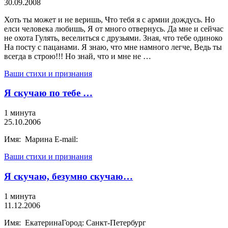
30.09.2008
Хоть ты может и не веришь, Что тебя я с армии дождусь. Но
елси человека любишь, Я от много отвернусь. Да мне и сейчас
не охота Гулять, веселиться с друзьями. Зная, что тебе одиноко
На посту с пацанами. Я знаю, что мне намного легче, Ведь ты
всегда в строю!!! Но знай, что и мне не …
Ваши стихи и признания
Я скучаю по тебе …
1 минута
25.10.2006
Имя: Марина E-mail:
Ваши стихи и признания
Я скучаю, безумно скучаю…
1 минута
11.12.2006
Имя: ЕкатеринаГород: Санкт-Петербург