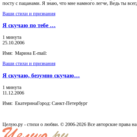
посту с пацанами. Я знаю, что мне намного легче, Ведь ты всег
Ваши стихи и признания
Я скучаю по тебе …
1 минута
25.10.2006
Имя: Марина E-mail:
Ваши стихи и признания
Я скучаю, безумно скучаю…
1 минута
11.12.2006
Имя: ЕкатеринаГород: Санкт-Петербург
Целую.ру - стихи о любви. © 2006-2026 Все авторские права н