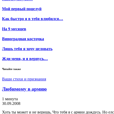
Мой первый поцелуй
Как быстро я в тебя влюбился…
На 9 месяцев
Виноградная косточка
Лишь тебя я хочу целовать
Жди меня, и я вернусь…
Читайте также
Ваши стихи и признания
Любимому в армию
1 минута
30.09.2008
Хоть ты может и не веришь, Что тебя я с армии дождусь. Но елс