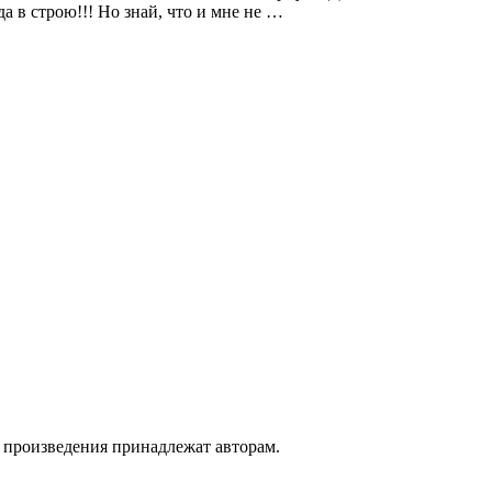
да в строю!!! Но знай, что и мне не …
а произведения принадлежат авторам.