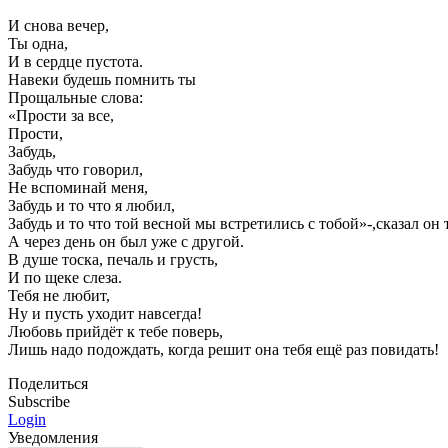
И снова вечер,
Ты одна,
И в сердце пустота.
Навеки будешь помнить ты
Прощальные слова:
«Прости за все,
Прости,
Забудь,
Забудь что говорил,
Не вспоминай меня,
Забудь и то что я любил,
Забудь и то что той весной мы встретились с тобой»-,сказал он 
А через день он был уже с другой.
В душе тоска, печаль и грусть,
И по щеке слеза.
Тебя не любит,
Ну и пусть уходит навсегда!
Любовь прийдёт к тебе поверь,
Лишь надо подождать, когда решит она тебя ещё раз повидать!
Поделиться
Subscribe
Login
Уведомления