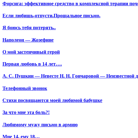
Форсига: эффективное средство в комплексной терапии поч
Если любишь-отпусти.Прощальное письмо.
Я боюсь тебя потерять..
Наполеон — Жозефине
О мой застенчивый герой
Первая любовь в 14 лет….
А. С. Пушкин — Невесте Н. Н. Гончаровой — Неизвестной да
Телефонный звонок
Стихи посвящаются моей любимой бабушке
За что мне эта боль?!
Любимому мужу письмо в армию
Мне 14, ему 18…