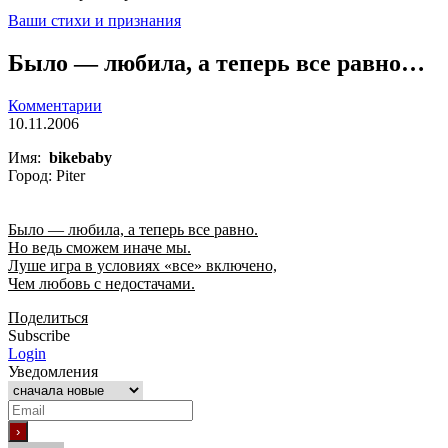
Ваши стихи и признания
Было — любила, а теперь все равно…
Комментарии
10.11.2006
Имя:
bikebaby
Город: Piter
Было — любила, а теперь все равно.
Но ведь сможем иначе мы.
Луше игра в условиях «все» включено,
Чем любовь с недостачами.
Поделиться
Subscribe
Login
Уведомления