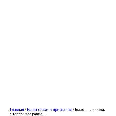
Главная
/
Ваши стихи и признания
/
Было — любила,
а теперь все равно…