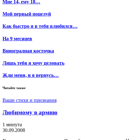
Мне 14, ему 18…
Мой первый поцелуй
Как быстро я в тебя влюбился…
На 9 месяцев
Виноградная косточка
Лишь тебя я хочу целовать
Жди меня, и я вернусь…
Читайте также
Ваши стихи и признания
Любимому в армию
1 минута
30.09.2008