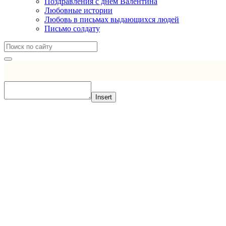
Поздравления с днем Валентина
Любовные истории
Любовь в письмах выдающихся людей
Письмо солдату
Insert