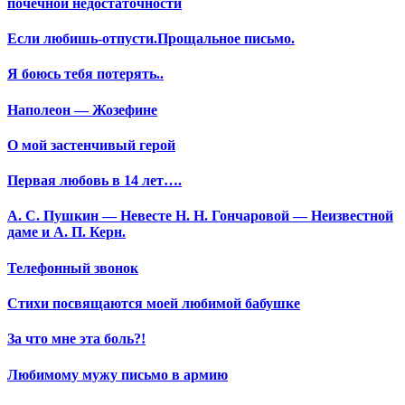
почечной недостаточности
Если любишь-отпусти.Прощальное письмо.
Я боюсь тебя потерять..
Наполеон — Жозефине
О мой застенчивый герой
Первая любовь в 14 лет….
А. С. Пушкин — Невесте Н. Н. Гончаровой — Неизвестной
даме и А. П. Керн.
Телефонный звонок
Стихи посвящаются моей любимой бабушке
За что мне эта боль?!
Любимому мужу письмо в армию