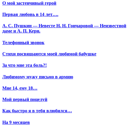
О мой застенчивый герой
Первая любовь в 14 лет….
А. С. Пушкин — Невесте Н. Н. Гончаровой — Неизвестной
даме и А. П. Керн.
Телефонный звонок
Стихи посвящаются моей любимой бабушке
За что мне эта боль?!
Любимому мужу письмо в армию
Мне 14, ему 18…
Мой первый поцелуй
Как быстро я в тебя влюбился…
На 9 месяцев