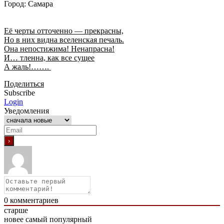
Город: Самара
Её черты отточенно — прекрасны,
Но в них видна вселенская печаль.
Она непостижима! Ненапрасна!
И… тленна, как все сущее
А жаль!…….
Поделиться
Subscribe
Login
Уведомления
0
комментариев
старше
новее
самый популярный