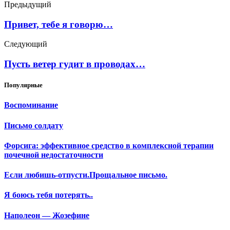
Предыдущий
Привет, тебе я говорю…
Следующий
Пусть ветер гудит в проводах…
Популярные
Воспоминание
Письмо солдату
Форсига: эффективное средство в комплексной терапии
почечной недостаточности
Если любишь-отпусти.Прощальное письмо.
Я боюсь тебя потерять..
Наполеон — Жозефине