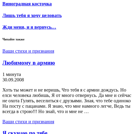
Виноградная косточка
Лишь тебя я хочу целовать
Жди меня, и я вернусь…
Читайте также
Ваши стихи и признания
Любимому в армию
1 минута
30.09.2008
Хоть ты может и не веришь, Что тебя я с армии дождусь. Но
елси человека любишь, Я от много отвернусь. Да мне и сейчас
не охота Гулять, веселиться с друзьями. Зная, что тебе одиноко
На посту с пацанами. Я знаю, что мне намного легче, Ведь ты
всегда в строю!!! Но знай, что и мне не …
Ваши стихи и признания
Я скучаю по тебе …