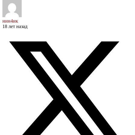
нин4ик
18 лет назад