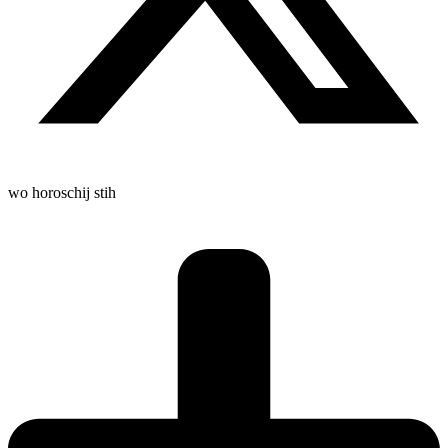
wo horoschij stih