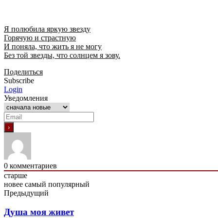
Я полюбила яркую звезду
Горячую и страстную
И поняла, что жить я не могу
Без той звезды, что солнцем я зову.
Поделиться
Subscribe
Login
Уведомления
0
комментариев
старше
новее
самый популярный
Предыдущий
Душа моя живет