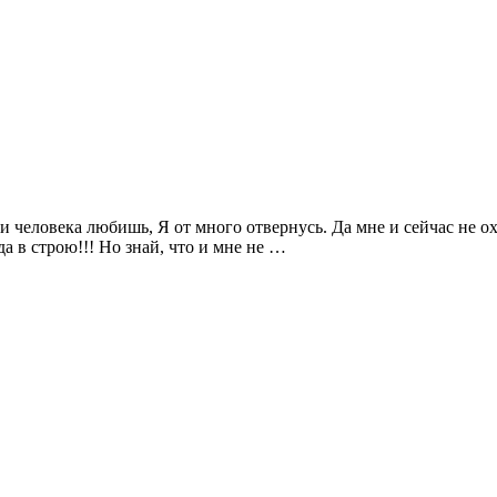
и человека любишь, Я от много отвернусь. Да мне и сейчас не охо
да в строю!!! Но знай, что и мне не …