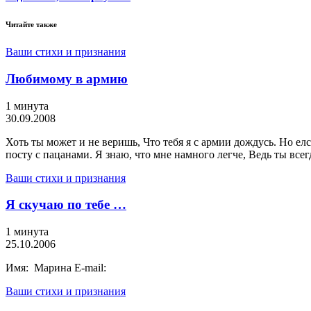
Читайте также
Ваши стихи и признания
Любимому в армию
1 минута
30.09.2008
Хоть ты может и не веришь, Что тебя я с армии дождусь. Но елс
посту с пацанами. Я знаю, что мне намного легче, Ведь ты всег
Ваши стихи и признания
Я скучаю по тебе …
1 минута
25.10.2006
Имя: Марина E-mail:
Ваши стихи и признания