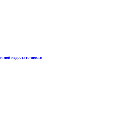
ечной недостаточности