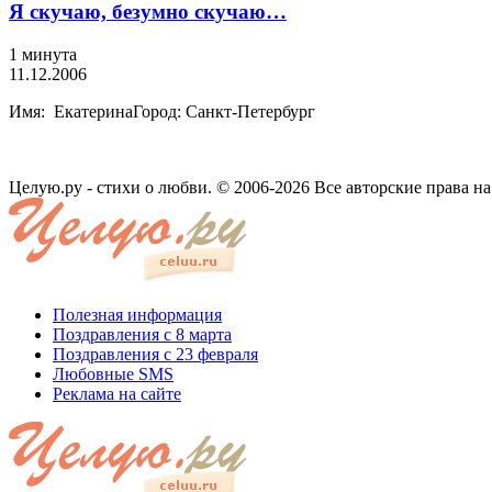
Я скучаю, безумно скучаю…
1 минута
11.12.2006
Имя: ЕкатеринаГород: Санкт-Петербург
Целую.ру - стихи о любви. © 2006-2026 Все авторские права н
Полезная информация
Поздравления с 8 марта
Поздравления с 23 февраля
Любовные SMS
Реклама на сайте