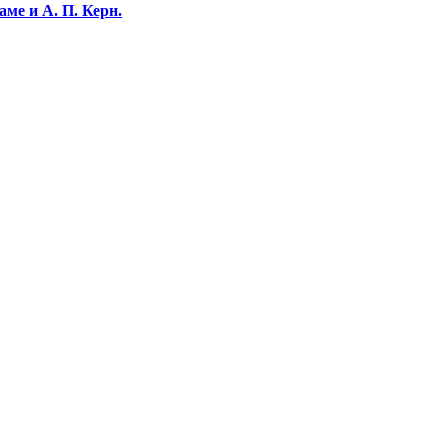
ме и А. П. Керн.