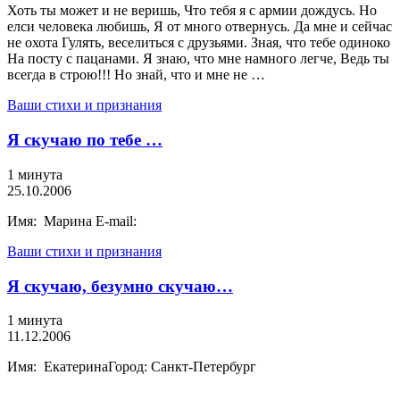
Хоть ты может и не веришь, Что тебя я с армии дождусь. Но
елси человека любишь, Я от много отвернусь. Да мне и сейчас
не охота Гулять, веселиться с друзьями. Зная, что тебе одиноко
На посту с пацанами. Я знаю, что мне намного легче, Ведь ты
всегда в строю!!! Но знай, что и мне не …
Ваши стихи и признания
Я скучаю по тебе …
1 минута
25.10.2006
Имя: Марина E-mail:
Ваши стихи и признания
Я скучаю, безумно скучаю…
1 минута
11.12.2006
Имя: ЕкатеринаГород: Санкт-Петербург