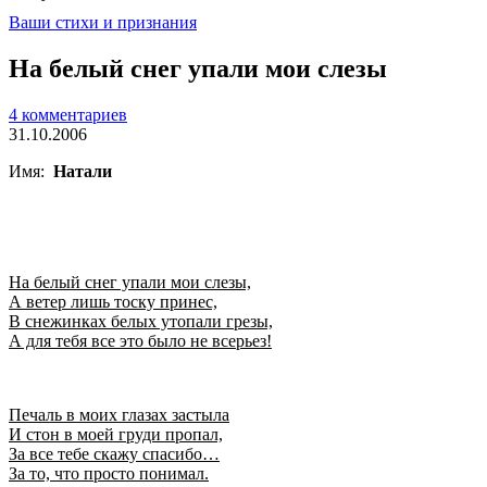
Ваши стихи и признания
На белый снег упали мои слезы
4 комментариев
31.10.2006
Имя:
Натали
На белый снег упали мои слезы,
А ветер лишь тоску принес,
В снежинках белых утопали грезы,
А для тебя все это было не всерьез!
Печаль в моих глазах застыла
И стон в моей груди пропал,
За все тебе скажу спасибо…
За то, что просто понимал.