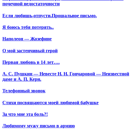
почечной недостаточности
Если любишь-отпусти.Прощальное письмо.
Я боюсь тебя потерять..
Наполеон — Жозефине
О мой застенчивый герой
Первая любовь в 14 лет….
А. С. Пушкин — Невесте Н. Н. Гончаровой — Неизвестной
даме и А. П. Керн.
Телефонный звонок
Стихи посвящаются моей любимой бабушке
За что мне эта боль?!
Любимому мужу письмо в армию