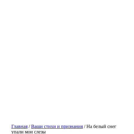
Главная
/
Ваши стихи и признания
/
На белый снег
упали мои слезы