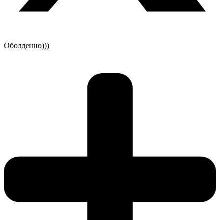
Оболденно)))