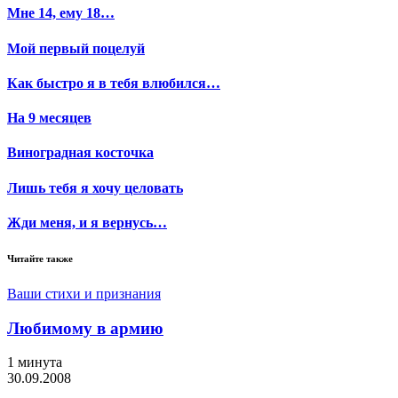
Мне 14, ему 18…
Мой первый поцелуй
Как быстро я в тебя влюбился…
На 9 месяцев
Виноградная косточка
Лишь тебя я хочу целовать
Жди меня, и я вернусь…
Читайте также
Ваши стихи и признания
Любимому в армию
1 минута
30.09.2008