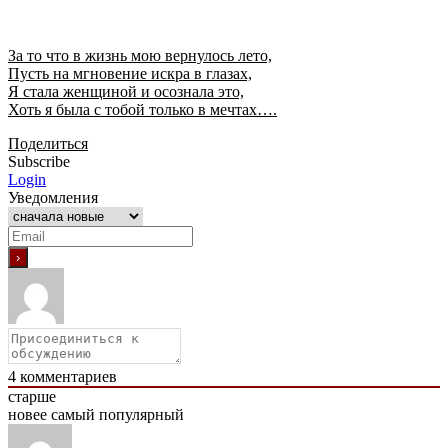
За то что в жизнь мою вернулось лето,
Пусть на мгновение искра в глазах,
Я стала женщиной и осознала это,
Хоть я была с тобой только в мечтах….
Поделиться
Subscribe
Login
Уведомления
4
комментариев
старше
новее
самый популярный