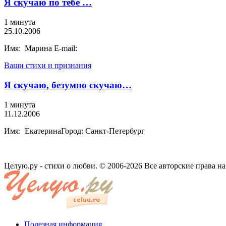
Я скучаю по тебе …
1 минута
25.10.2006
Имя: Марина E-mail:
Ваши стихи и признания
Я скучаю, безумно скучаю…
1 минута
11.12.2006
Имя: ЕкатеринаГород: Санкт-Петербург
Целую.ру - стихи о любви. © 2006-2026 Все авторские права н
Полезная информация