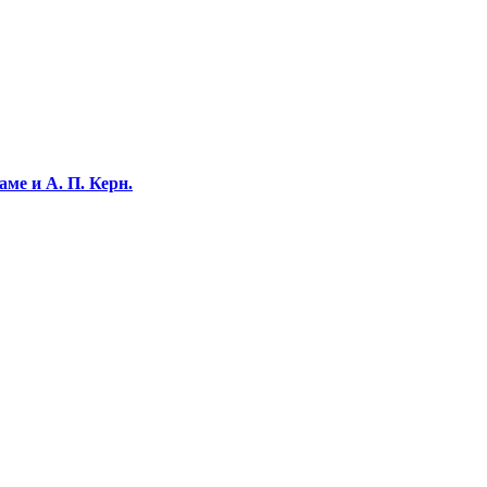
ме и А. П. Керн.