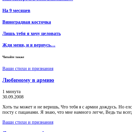
На 9 месяцев
Виноградная косточка
Лишь тебя я хочу целовать
Жди меня, и я вернусь…
Читайте также
Ваши стихи и признания
Любимому в армию
1 минута
30.09.2008
Хоть ты может и не веришь, Что тебя я с армии дождусь. Но елс
посту с пацанами. Я знаю, что мне намного легче, Ведь ты всег
Ваши стихи и признания