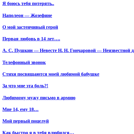
Я боюсь тебя потерять..
Наполеон — Жозефине
О мой застенчивый герой
Первая любовь в 14 лет….
А. С. Пушкин — Невесте Н. Н. Гончаровой — Неизвестной да
Телефонный звонок
Стихи посвящаются моей любимой бабушке
За что мне эта боль?!
Любимому мужу письмо в армию
Мне 14, ему 18…
Мой первый поцелуй
Как быстро я в тебя влюбился…