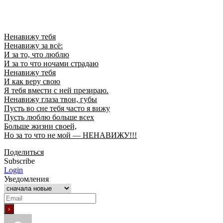
Ненавижу тебя
Ненавижу за всё:
И за то, что люблю
И за то что ночами страдаю
Ненавижу тебя
И как веру свою
Я тебя вмести с ней презираю.
Ненавижу глаза твои, губы
Пусть во сне тебя часто я вижу
Пусть люблю больше всех
Больше жизни своей,
Но за то что не мой — НЕНАВИЖУ!!!
Поделиться
Subscribe
Login
Уведомления