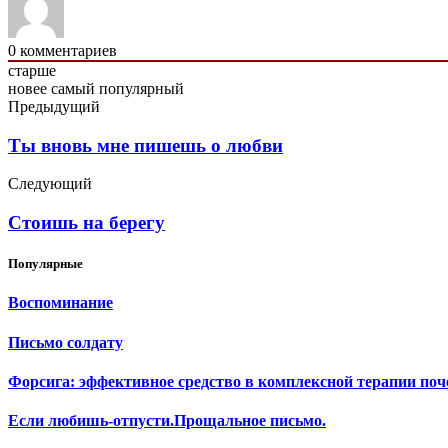
0
комментариев
старше
новее
самый популярный
Предыдущий
Tы вновь мне пишешь о любви
Следующий
Стоишь на берегу
Популярные
Воспоминание
Письмо солдату
Форсига: эффективное средство в комплексной терапии поч
Если любишь-отпусти.Прощальное письмо.