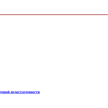
ечной недостаточности