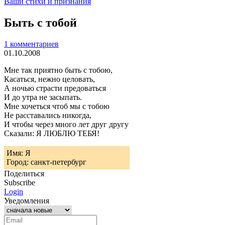
Ваши стихи и признания
Быть с тобой
1 комментариев
01.10.2008
Мне так приятно быть с тобою,
Касаться, нежно целовать,
А ночью страсти предоваться
И до утра не засыпать.
Мне хочеться чтоб мы с тобою
Не расставались никогда,
И чтобы через много лет друг другу
Сказали: Я ЛЮБЛЮ ТЕБЯ!
Имя: Я
Город: санкт-петербург
Поделиться
Subscribe
Login
Уведомления