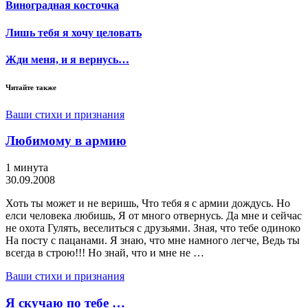
Виноградная косточка
Лишь тебя я хочу целовать
Жди меня, и я вернусь…
Читайте также
Ваши стихи и признания
Любимому в армию
1 минута
30.09.2008
Хоть ты может и не веришь, Что тебя я с армии дождусь. Но
елси человека любишь, Я от много отвернусь. Да мне и сейчас
не охота Гулять, веселиться с друзьями. Зная, что тебе одиноко
На посту с пацанами. Я знаю, что мне намного легче, Ведь ты
всегда в строю!!! Но знай, что и мне не …
Ваши стихи и признания
Я скучаю по тебе …