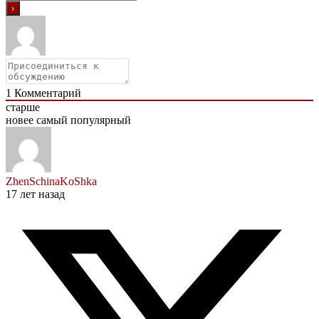
1
Комментарий
старше
новее
самый популярный
ZhenSchinaKoShka
17 лет назад