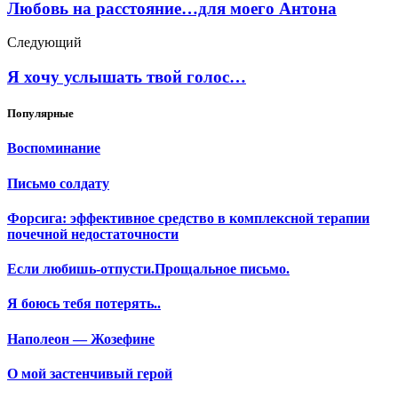
Любовь на расстояние…для моего Антона
Следующий
Я хочу услышать твой голос…
Популярные
Воспоминание
Письмо солдату
Форсига: эффективное средство в комплексной терапии
почечной недостаточности
Если любишь-отпусти.Прощальное письмо.
Я боюсь тебя потерять..
Наполеон — Жозефине
О мой застенчивый герой