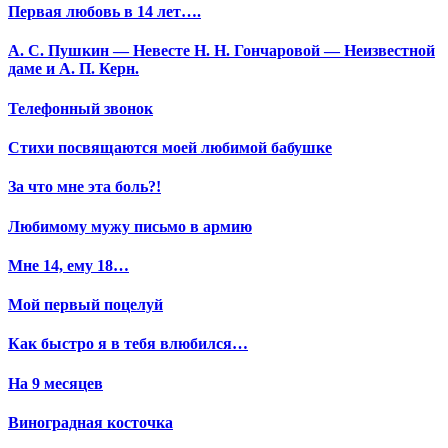
Первая любовь в 14 лет….
А. С. Пушкин — Невесте Н. Н. Гончаровой — Неизвестной
даме и А. П. Керн.
Телефонный звонок
Стихи посвящаются моей любимой бабушке
За что мне эта боль?!
Любимому мужу письмо в армию
Мне 14, ему 18…
Мой первый поцелуй
Как быстро я в тебя влюбился…
На 9 месяцев
Виноградная косточка