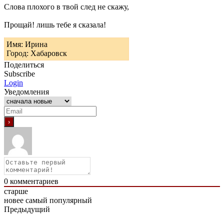
Слова плохого в твой след не скажу,
Прощай! лишь тебе я сказала!
Имя: Ирина
Город: Хабаровск
Поделиться
Subscribe
Login
Уведомления
0
комментариев
старше
новее
самый популярный
Предыдущий