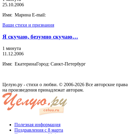
25.10.2006
Имя: Марина E-mail:
Ваши стихи и признания
Я скучаю, безумно скучаю…
1 минута
11.12.2006
Имя: ЕкатеринаГород: Санкт-Петербург
Целую.ру - стихи о любви. © 2006-2026 Все авторские права
на произведения принадлежат авторам.
Полезная информация
Поздравления с 8 марта