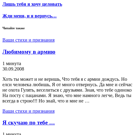
Лишь тебя я хочу целовать
Жди меня, и я вернусь…
Читайте также
Ваши стихи и признания
Любимому в армию
1 минута
30.09.2008
Хоть ты может и не веришь, Что тебя я с армии дождусь. Но
елси человека любишь, Я от много отвернусь. Да мне и сейчас
не охота Гулять, веселиться с друзьями. Зная, что тебе одиноко
На посту с пацанами. Я знаю, что мне намного легче, Ведь ты
всегда в строю!!! Но знай, что и мне не …
Ваши стихи и признания
Я скучаю по тебе …
1 минута