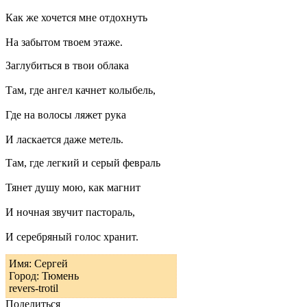
Как же хочется мне отдохнуть
На забытом твоем этаже.
Заглубиться в твои облака
Там, где ангел качнет колыбель,
Где на волосы ляжет рука
И ласкается даже метель.
Там, где легкий и серый февраль
Тянет душу мою, как магнит
И ночная звучит пастораль,
И серебряный голос хранит.
Имя: Сергей
Город: Тюмень
revers-trotil
Поделиться