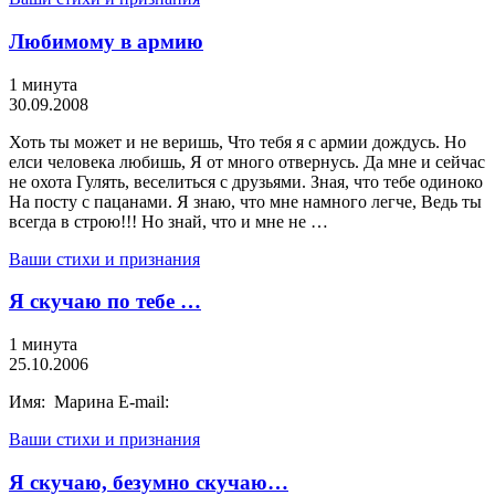
Любимому в армию
1 минута
30.09.2008
Хоть ты может и не веришь, Что тебя я с армии дождусь. Но
елси человека любишь, Я от много отвернусь. Да мне и сейчас
не охота Гулять, веселиться с друзьями. Зная, что тебе одиноко
На посту с пацанами. Я знаю, что мне намного легче, Ведь ты
всегда в строю!!! Но знай, что и мне не …
Ваши стихи и признания
Я скучаю по тебе …
1 минута
25.10.2006
Имя: Марина E-mail:
Ваши стихи и признания
Я скучаю, безумно скучаю…