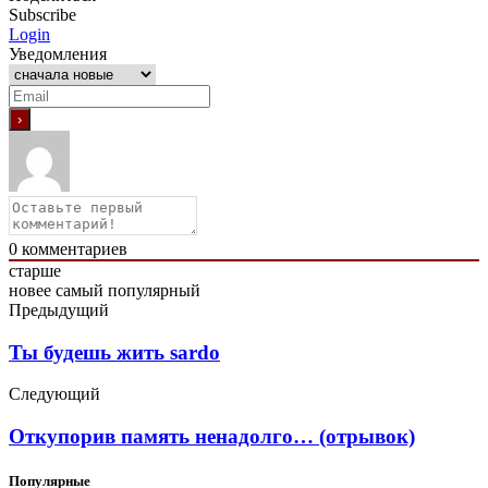
Subscribe
Login
Уведомления
0
комментариев
старше
новее
самый популярный
Предыдущий
Ты будешь жить sardo
Следующий
Откупорив память ненадолго… (отрывок)
Популярные