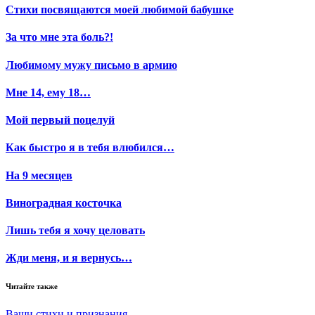
Стихи посвящаются моей любимой бабушке
За что мне эта боль?!
Любимому мужу письмо в армию
Мне 14, ему 18…
Мой первый поцелуй
Как быстро я в тебя влюбился…
На 9 месяцев
Виноградная косточка
Лишь тебя я хочу целовать
Жди меня, и я вернусь…
Читайте также
Ваши стихи и признания