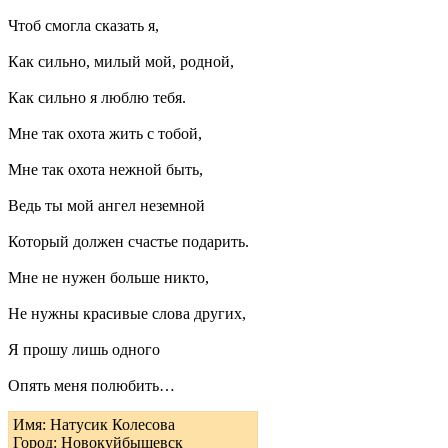
Чтоб смогла сказать я,
Как сильно, милый мой, родной,
Как сильно я люблю тебя.
Мне так охота жить с тобой,
Мне так охота нежной быть,
Ведь ты мой ангел неземной
Который должен счастье подарить.
Мне не нужен больше никто,
Не нужны красивые слова других,
Я прошу лишь одного
Опять меня полюбить…
Имя: Натусик Колесова
Город: Новокуйбышевск