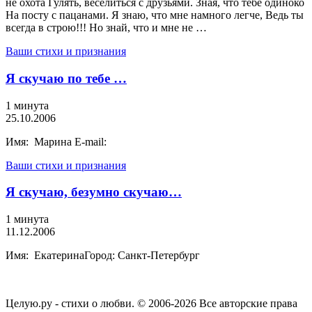
не охота Гулять, веселиться с друзьями. Зная, что тебе одиноко
На посту с пацанами. Я знаю, что мне намного легче, Ведь ты
всегда в строю!!! Но знай, что и мне не …
Ваши стихи и признания
Я скучаю по тебе …
1 минута
25.10.2006
Имя: Марина E-mail:
Ваши стихи и признания
Я скучаю, безумно скучаю…
1 минута
11.12.2006
Имя: ЕкатеринаГород: Санкт-Петербург
Целую.ру - стихи о любви. © 2006-2026 Все авторские права