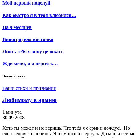
Мой первый поцелуй
Как быстро я в тебя влюбился…
На 9 месяцев
Виноградная косточка
Лишь тебя я хочу целовать
Жди меня, и я вернусь…
Читайте также
Ваши стихи и признания
Любимому в армию
1 минута
30.09.2008
Хоть ты может и не веришь, Что тебя я с армии дождусь. Но
елси человека любишь, Я от много отвернусь. Да мне и сейчас