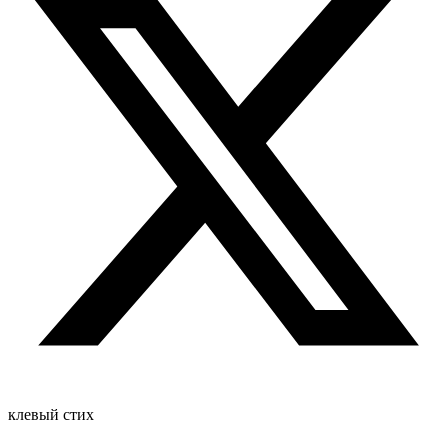
клевый стих