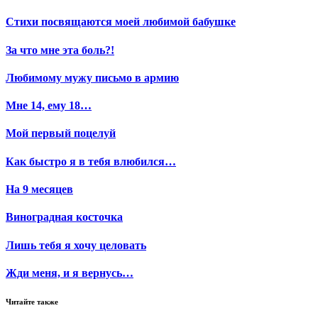
Стихи посвящаются моей любимой бабушке
За что мне эта боль?!
Любимому мужу письмо в армию
Мне 14, ему 18…
Мой первый поцелуй
Как быстро я в тебя влюбился…
На 9 месяцев
Виноградная косточка
Лишь тебя я хочу целовать
Жди меня, и я вернусь…
Читайте также