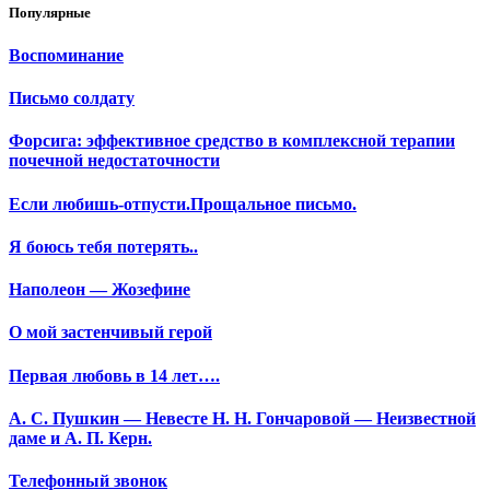
Популярные
Воспоминание
Письмо солдату
Форсига: эффективное средство в комплексной терапии
почечной недостаточности
Если любишь-отпусти.Прощальное письмо.
Я боюсь тебя потерять..
Наполеон — Жозефине
О мой застенчивый герой
Первая любовь в 14 лет….
А. С. Пушкин — Невесте Н. Н. Гончаровой — Неизвестной
даме и А. П. Керн.
Телефонный звонок