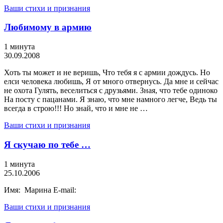
Ваши стихи и признания
Любимому в армию
1 минута
30.09.2008
Хоть ты может и не веришь, Что тебя я с армии дождусь. Но
елси человека любишь, Я от много отвернусь. Да мне и сейчас
не охота Гулять, веселиться с друзьями. Зная, что тебе одиноко
На посту с пацанами. Я знаю, что мне намного легче, Ведь ты
всегда в строю!!! Но знай, что и мне не …
Ваши стихи и признания
Я скучаю по тебе …
1 минута
25.10.2006
Имя: Марина E-mail:
Ваши стихи и признания