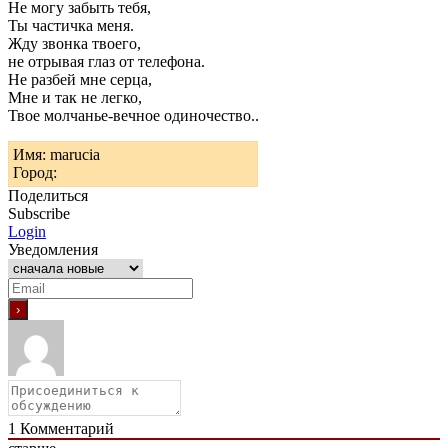
Не могу забыть тебя,
Ты частичка меня.
Жду звонка твоего,
не отрывая глаз от телефона.
Не разбей мне серца,
Мне и так не легко,
Твое молчанье-вечное одиночество..
Имя: marucia
Город:
Поделиться
Subscribe
Login
Уведомления
1
Комментарий