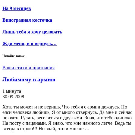
На 9 месяцев
Виноградная косточка
Лишь тебя я хочу целовать
Жди меня, и я вернусь…
Читайте также
Ваши стихи и признания
Любимому в армию
1 минута
30.09.2008
Хоть ты может и не веришь, Что тебя я с армии дождусь. Но
елси человека любишь, Я от много отвернусь. Да мне и сейчас
не охота Гулять, веселиться с друзьями. Зная, что тебе одиноко
На посту с пацанами. Я знаю, что мне намного легче, Ведь ты
всегда в строю!!! Но знай, что и мне не …