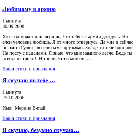
Любимому в армию
1 минута
30.09.2008
Хоть ты может и не веришь, Что тебя я с армии дождусь. Но
елси человека любишь, Я от много отвернусь. Да мне и сейчас
не охота Гулять, веселиться с друзьями. Зная, что тебе одиноко
На посту с пацанами. Я знаю, что мне намного легче, Ведь ты
всегда в строю!!! Но знай, что и мне не …
Ваши стихи и признания
Я скучаю по тебе …
1 минута
25.10.2006
Имя: Марина E-mail:
Ваши стихи и признания
Я скучаю, безумно скучаю…