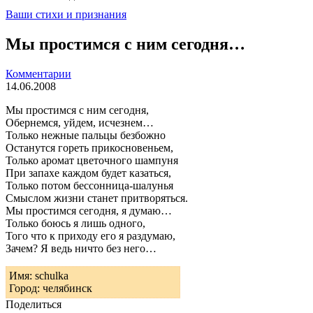
Ваши стихи и признания
Мы простимся с ним сегодня…
Комментарии
14.06.2008
Мы простимся с ним сегодня,
Обернемся, уйдем, исчезнем…
Только нежные пальцы безбожно
Останутся гореть прикосновеньем,
Только аромат цветочного шампуня
При запахе каждом будет казаться,
Только потом бессонница-шалунья
Смыслом жизни станет притворяться.
Мы простимся сегодня, я думаю…
Только боюсь я лишь одного,
Того что к приходу его я раздумаю,
Зачем? Я ведь ничто без него…
Имя: schulka
Город: челябинск
Поделиться