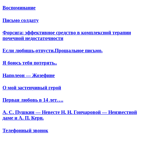
Воспоминание
Письмо солдату
Форсига: эффективное средство в комплексной терапии
почечной недостаточности
Если любишь-отпусти.Прощальное письмо.
Я боюсь тебя потерять..
Наполеон — Жозефине
О мой застенчивый герой
Первая любовь в 14 лет….
А. С. Пушкин — Невесте Н. Н. Гончаровой — Неизвестной
даме и А. П. Керн.
Телефонный звонок