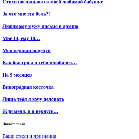
Стихи посвящаются моей любимой бабушке
За что мне эта боль?!
Любимому мужу письмо в армию
Мне 14, ему 18…
Мой первый поцелуй
Как быстро я в тебя влюбился…
На 9 месяцев
Виноградная косточка
Лишь тебя я хочу целовать
Жди меня, и я вернусь…
Читайте также
Ваши стихи и признания