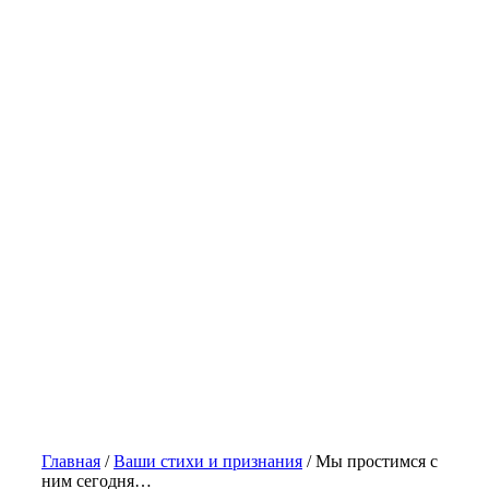
Главная
/
Ваши стихи и признания
/
Мы простимся с
ним сегодня…