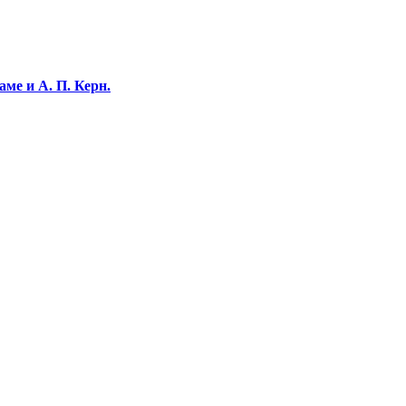
ме и А. П. Керн.