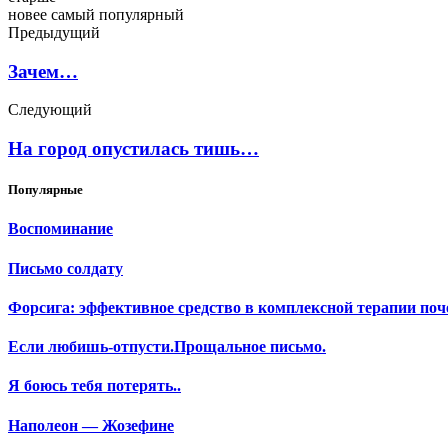
новее
самый популярный
Предыдущий
Зачем…
Следующий
На город опустилась тишь…
Популярные
Воспоминание
Письмо солдату
Форсига: эффективное средство в комплексной терапии поч
Если любишь-отпусти.Прощальное письмо.
Я боюсь тебя потерять..
Наполеон — Жозефине