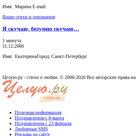
Имя: Марина E-mail:
Ваши стихи и признания
Я скучаю, безумно скучаю…
1 минута
11.12.2006
Имя: ЕкатеринаГород: Санкт-Петербург
Целую.ру - стихи о любви. © 2006-2026 Все авторские права н
Полезная информация
Поздравления с 8 марта
Поздравления с 23 февраля
Любовные SMS
Реклама на сайте