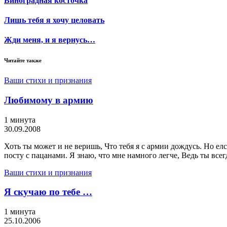
Виноградная косточка
Лишь тебя я хочу целовать
Жди меня, и я вернусь…
Читайте также
Ваши стихи и признания
Любимому в армию
1 минута
30.09.2008
Хоть ты может и не веришь, Что тебя я с армии дождусь. Но елс
посту с пацанами. Я знаю, что мне намного легче, Ведь ты всег
Ваши стихи и признания
Я скучаю по тебе …
1 минута
25.10.2006