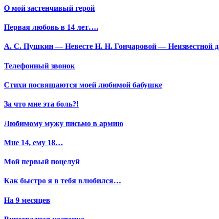
О мой застенчивый герой
Первая любовь в 14 лет….
А. С. Пушкин — Невесте Н. Н. Гончаровой — Неизвестной да
Телефонный звонок
Стихи посвящаются моей любимой бабушке
За что мне эта боль?!
Любимому мужу письмо в армию
Мне 14, ему 18…
Мой первый поцелуй
Как быстро я в тебя влюбился…
На 9 месяцев