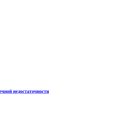
ечной недостаточности